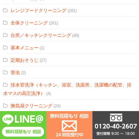
レンジフードクリーニング
(181)
全体クリーニング
(261)
台所／キッチンクリーニング
(40)
基本メニュー
(1)
定期おそうじ
(27)
害虫
(2)
排水管洗浄（キッチン、浴室、洗面所、洗濯機の配管、排
水マスの高圧洗浄）
(4)
換気扇クリーニング
(24)
水まわりセットＡ
(89)
水まわりセットＢ
(80)