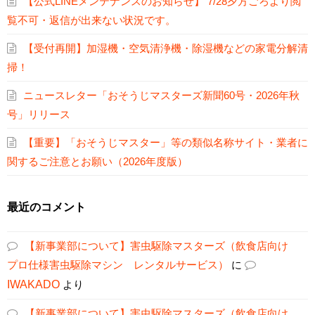
【公式LINEメンテナンスのお知らせ】 7/28夕方ごろより閲
覧不可・返信が出来ない状況です。
【受付再開】加湿機・空気清浄機・除湿機などの家電分解清
掃！
ニュースレター「おそうじマスターズ新聞60号・2026年秋
号」リリース
【重要】「おそうじマスター」等の類似名称サイト・業者に
関するご注意とお願い（2026年度版）
最近のコメント
【新事業部について】害虫駆除マスターズ（飲食店向け
プロ仕様害虫駆除マシン レンタルサービス）
に
IWAKADO
より
【新事業部について】害虫駆除マスターズ（飲食店向け