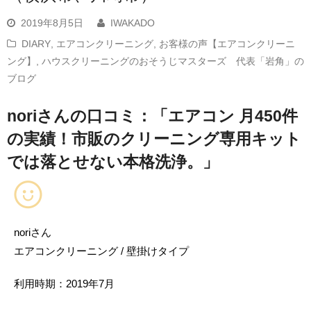
2019年8月5日
IWAKADO
DIARY
,
エアコンクリーニング
,
お客様の声【エアコンクリーニ
ング】
,
ハウスクリーニングのおそうじマスターズ 代表「岩角」の
ブログ
noriさんの口コミ：「エアコン 月450件
の実績！市販のクリーニング専用キット
では落とせない本格洗浄。」
noriさん
エアコンクリーニング / 壁掛けタイプ
利用時期：2019年7月