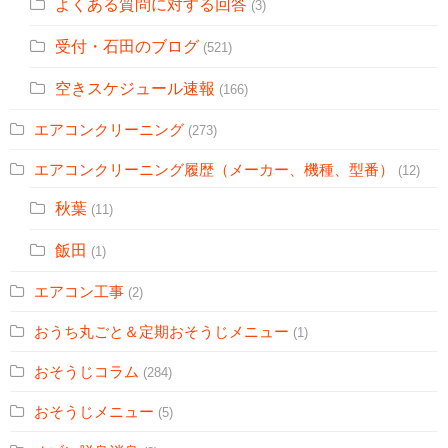
よくある質問に対する回答
(3)
受付・石田のブログ
(521)
空きスケジュール速報
(166)
エアコンクリーニング
(273)
エアコンクリーニング履歴（メーカー、機種、型番）
(12)
秋葉
(11)
飯田
(1)
エアコン工事
(2)
おうち丸ごと＆定期おそうじメニュー
(1)
おそうじコラム
(284)
おそうじメニュー
(5)