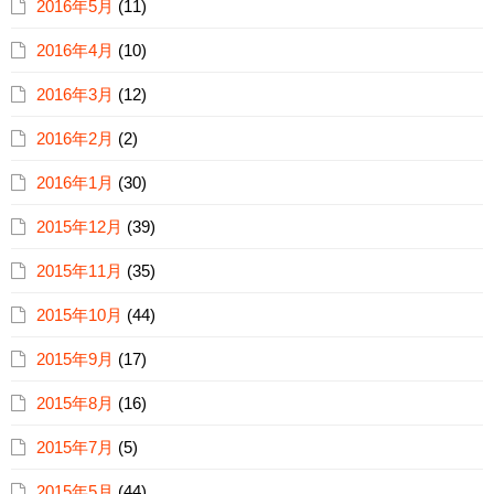
2016年5月
(11)
2016年4月
(10)
2016年3月
(12)
2016年2月
(2)
2016年1月
(30)
2015年12月
(39)
2015年11月
(35)
2015年10月
(44)
2015年9月
(17)
2015年8月
(16)
2015年7月
(5)
2015年5月
(44)