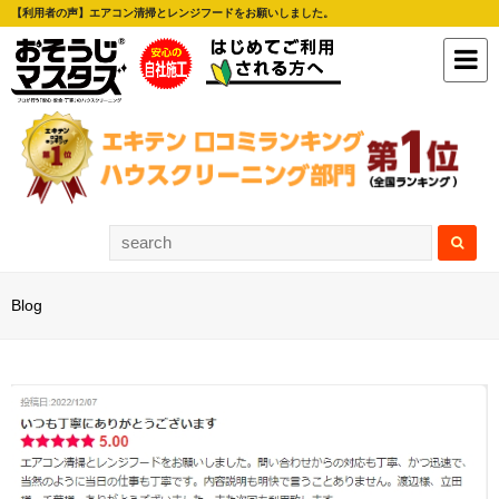
【利用者の声】エアコン清掃とレンジフードをお願いしました。
Blog