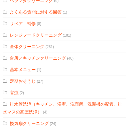
ベランダクリーニング
(9)
よくある質問に対する回答
(1)
リペア 補修
(8)
レンジフードクリーニング
(181)
全体クリーニング
(261)
台所／キッチンクリーニング
(40)
基本メニュー
(1)
定期おそうじ
(27)
害虫
(2)
排水管洗浄（キッチン、浴室、洗面所、洗濯機の配管、排
水マスの高圧洗浄）
(4)
換気扇クリーニング
(24)