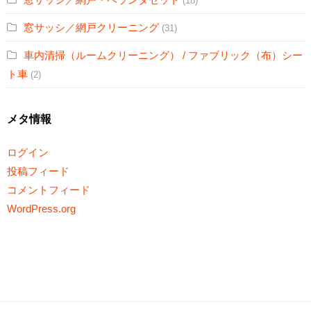
(18)
窓サッシ／網戸クリーニング
(31)
車内清掃（ルームクリーニング） / ファブリック（布）シー
ト車
(2)
メタ情報
ログイン
投稿フィード
コメントフィード
WordPress.org