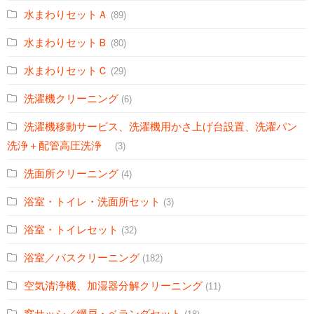
水まわりセットＡ
(89)
水まわりセットＢ
(80)
水まわりセットＣ
(29)
洗濯機クリーニング
(6)
洗濯機移動サービス、洗濯機用かさ上げ台設置、洗濯パン
洗浄＋配管高圧洗浄
(3)
洗面所クリーニング
(4)
浴室・トイレ・洗面所セット
(3)
浴室・トイレセット
(32)
浴室／バスクリーニング
(182)
空気清浄機、加湿器分解クリーニング
(11)
窓サッシ／網戸・ベランダセット