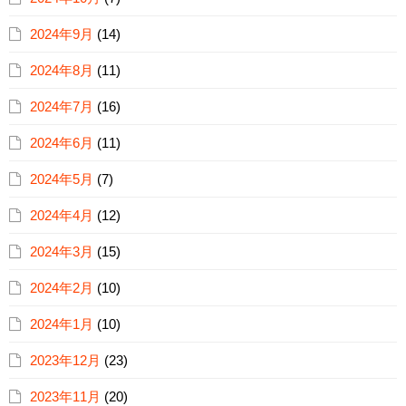
2024年9月
(14)
2024年8月
(11)
2024年7月
(16)
2024年6月
(11)
2024年5月
(7)
2024年4月
(12)
2024年3月
(15)
2024年2月
(10)
2024年1月
(10)
2023年12月
(23)
2023年11月
(20)