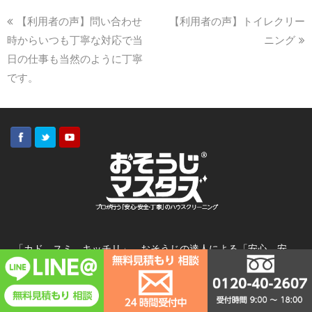
【利用者の声】問い合わせ
【利用者の声】トイレクリー
時からいつも丁寧な対応で当
ニング
日の仕事も当然のように丁寧
です。
「カド、スミ、キッチリ」 おそうじの達人による「安心、安
全、納得」のハウスクリーニングサービスを提供する横浜＆川崎
の会社。口コミサイト（エキテン）のハウスクリーニング部門で
全国2位(関東エリア1位）の実績！
「ナイス＆スムース」な受付体制と「毎日磨くお家とお掃除スキ