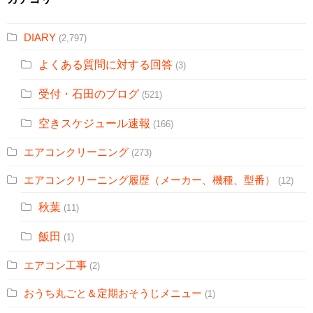
DIARY
(2,797)
よくある質問に対する回答
(3)
受付・石田のブログ
(521)
空きスケジュール速報
(166)
エアコンクリーニング
(273)
エアコンクリーニング履歴（メーカー、機種、型番）
(12)
秋葉
(11)
飯田
(1)
エアコン工事
(2)
おうち丸ごと＆定期おそうじメニュー
(1)