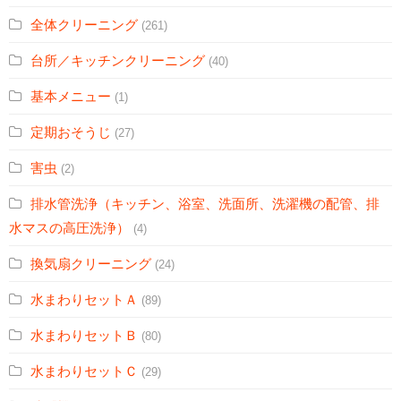
全体クリーニング
(261)
台所／キッチンクリーニング
(40)
基本メニュー
(1)
定期おそうじ
(27)
害虫
(2)
排水管洗浄（キッチン、浴室、洗面所、洗濯機の配管、排
水マスの高圧洗浄）
(4)
換気扇クリーニング
(24)
水まわりセットＡ
(89)
水まわりセットＢ
(80)
水まわりセットＣ
(29)