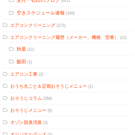
受付・石田のブログ
(521)
空きスケジュール速報
(166)
エアコンクリーニング
(273)
エアコンクリーニング履歴（メーカー、機種、型番）
(12)
秋葉
(11)
飯田
(1)
エアコン工事
(2)
おうち丸ごと＆定期おそうじメニュー
(1)
おそうじコラム
(284)
おそうじメニュー
(5)
オゾン脱臭消臭
(3)
オリジナルグッズ
(2)