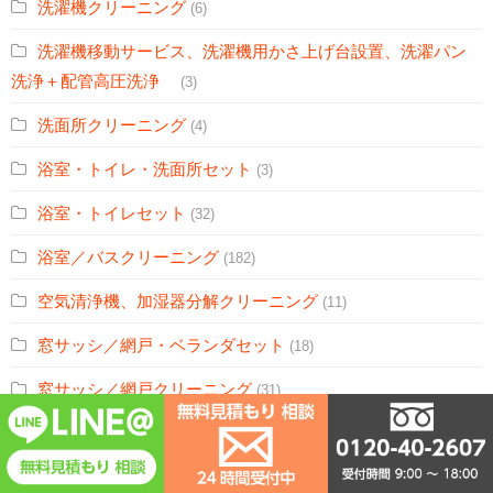
洗濯機クリーニング
(6)
洗濯機移動サービス、洗濯機用かさ上げ台設置、洗濯パン
洗浄＋配管高圧洗浄
(3)
洗面所クリーニング
(4)
浴室・トイレ・洗面所セット
(3)
浴室・トイレセット
(32)
浴室／バスクリーニング
(182)
空気清浄機、加湿器分解クリーニング
(11)
窓サッシ／網戸・ベランダセット
(18)
窓サッシ／網戸クリーニング
(31)
車内清掃（ルームクリーニング） / ファブリック（布）シー
ト車
(2)