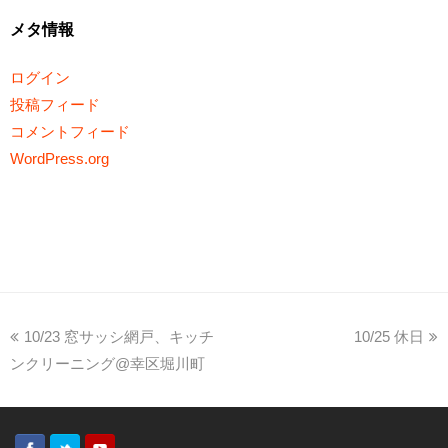
メタ情報
ログイン
投稿フィード
コメントフィード
WordPress.org
10/23 窓サッシ網戸、キッチ
10/25 休日
ンクリーニング@幸区堀川町