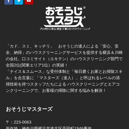
「カド、スミ、キッチリ」 おそうじの達人による「安心、安
全、納得」のハウスクリーニングサービスを提供する横浜＆川崎
の会社。口コミサイト（エキテン）のハウスクリーニング部門で
全国2位(関東エリア1位）の実績！
「ナイス＆スムース」な受付体制と「毎日磨くお家とお掃除スキ
ル」を合言葉に 「マスターズ（達人）」と呼ばれるレベルの清
掃技術を持つスタッフたちによる ハウスクリーニングとエアコ
ンクリーニングで、お客様の掃除に関する悩みを解決！
おそうじマスターズ
〒：223-0063
所在地：神奈川県横浜市港北区高田町1946番地