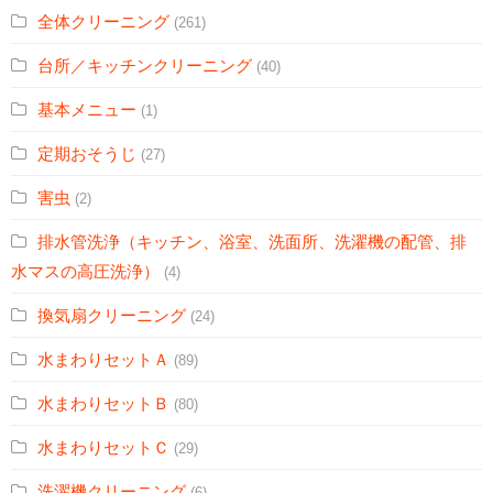
全体クリーニング
(261)
台所／キッチンクリーニング
(40)
基本メニュー
(1)
定期おそうじ
(27)
害虫
(2)
排水管洗浄（キッチン、浴室、洗面所、洗濯機の配管、排
水マスの高圧洗浄）
(4)
換気扇クリーニング
(24)
水まわりセットＡ
(89)
水まわりセットＢ
(80)
水まわりセットＣ
(29)
洗濯機クリーニング
(6)