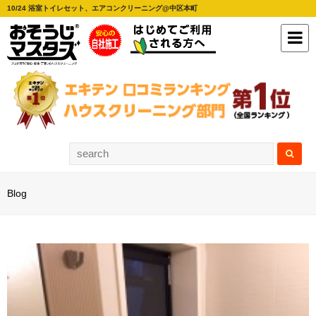
10/24 浴室トイレセット、エアコンクリーニング@中区本町
Blog