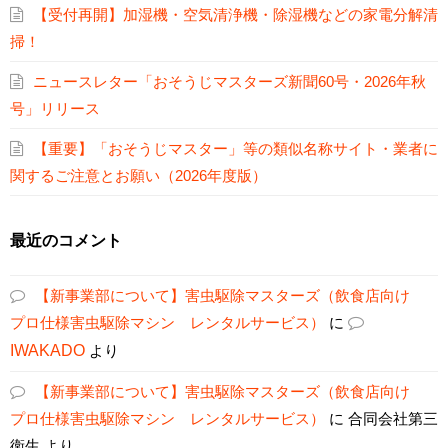
【受付再開】加湿機・空気清浄機・除湿機などの家電分解清
掃！
ニュースレター「おそうじマスターズ新聞60号・2026年秋
号」リリース
【重要】「おそうじマスター」等の類似名称サイト・業者に
関するご注意とお願い（2026年度版）
最近のコメント
【新事業部について】害虫駆除マスターズ（飲食店向け
プロ仕様害虫駆除マシン レンタルサービス）
に
IWAKADO
より
【新事業部について】害虫駆除マスターズ（飲食店向け
プロ仕様害虫駆除マシン レンタルサービス）
に
合同会社第三
衛生
より