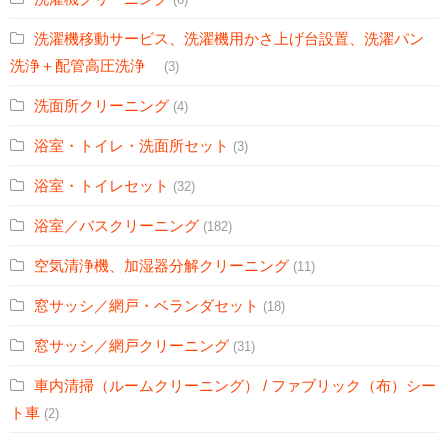
洗濯機移動サービス、洗濯機用かさ上げ台設置、洗濯パン
洗浄＋配管高圧洗浄
(3)
洗面所クリーニング
(4)
浴室・トイレ・洗面所セット
(3)
浴室・トイレセット
(32)
浴室／バスクリーニング
(182)
空気清浄機、加湿器分解クリーニング
(11)
窓サッシ／網戸・ベランダセット
(18)
窓サッシ／網戸クリーニング
(31)
車内清掃（ルームクリーニング） / ファブリック（布）シー
ト車
(2)