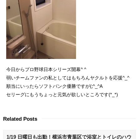
今日からプロ野球日本シリーズ開幕^ ^
弱いチームファンの私としてはもちろんヤクルトを応援^_^
順当にいったらソフトバンク優勝ですが(;^_^A
セリーグにもうちょっと元気が欲しいところです(*_*)
Related Posts
1/19 日曜日も出動！横浜市青葉区で浴室とトイレのハウ