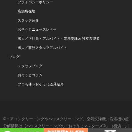
プライバシーポリシー
店舗所在地
スタッフ紹介
おそうじニュースレター
求人／正社員・アルバイト・業務委託or 独立希望者
求人／事務スタッフアルバイト
ブログ
スタッフブログ
おそうじコラム
プロも使うおそうじ道具紹介
©エアコンクリーニングやハウスクリーニング、空気洗浄機、洗濯機の超
分解清掃は【ハウスクリーニングの「おそうじマスターズ®」（横浜・川