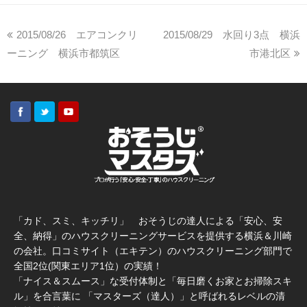
2015/08/26 エアコンクリ
2015/08/29 水回り3点 横浜
ーニング 横浜市都筑区
市港北区
「カド、スミ、キッチリ」 おそうじの達人による「安心、安
全、納得」のハウスクリーニングサービスを提供する横浜＆川崎
の会社。口コミサイト（エキテン）のハウスクリーニング部門で
全国2位(関東エリア1位）の実績！
「ナイス＆スムース」な受付体制と「毎日磨くお家とお掃除スキ
ル」を合言葉に 「マスターズ（達人）」と呼ばれるレベルの清