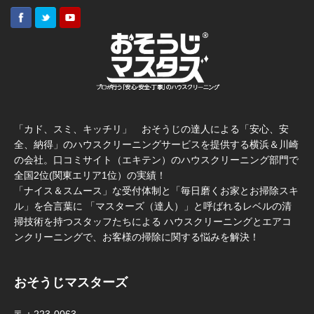
「カド、スミ、キッチリ」 おそうじの達人による「安心、安
全、納得」のハウスクリーニングサービスを提供する横浜＆川崎
の会社。口コミサイト（エキテン）のハウスクリーニング部門で
全国2位(関東エリア1位）の実績！
「ナイス＆スムース」な受付体制と「毎日磨くお家とお掃除スキ
ル」を合言葉に 「マスターズ（達人）」と呼ばれるレベルの清
掃技術を持つスタッフたちによる ハウスクリーニングとエアコ
ンクリーニングで、お客様の掃除に関する悩みを解決！
おそうじマスターズ
〒：223-0063