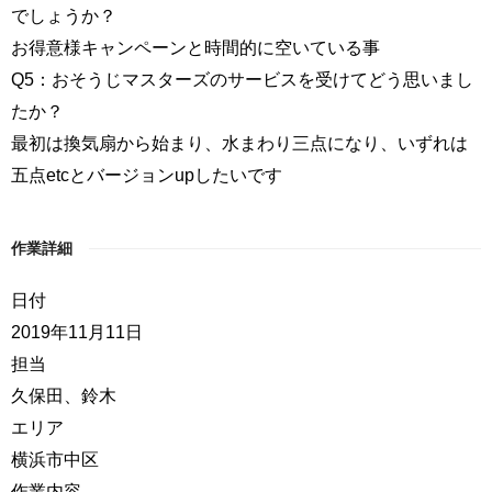
でしょうか？
お得意様キャンペーンと時間的に空いている事
Q5：おそうじマスターズのサービスを受けてどう思いまし
たか？
最初は換気扇から始まり、水まわり三点になり、いずれは
五点etcとバージョンupしたいです
作業詳細
日付
2019年11月11日
担当
久保田、鈴木
エリア
横浜市中区
作業内容