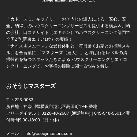
「カド、スミ、キッチリ」 おそうじの達人による「安心、安
全、納得」のハウスクリーニングサービスを提供する横浜＆川崎
の会社。口コミサイト（エキテン）のハウスクリーニング部門で
全国2位(関東エリア1位）の実績！
「ナイス＆スムース」な受付体制と「毎日磨くお家とお掃除スキ
ル」を合言葉に 「マスターズ（達人）」と呼ばれるレベルの清
掃技術を持つスタッフたちによる ハウスクリーニングとエアコ
ンクリーニングで、お客様の掃除に関する悩みを解決！
おそうじマスターズ
〒：223-0063
所在地：神奈川県横浜市港北区高田町1946番地
フリーダイヤル： 0120-40-2607 (通話無料) | 045-548-5501／受
付時間9:00-18:00（日：休）
メール： info@osoujimasters.com