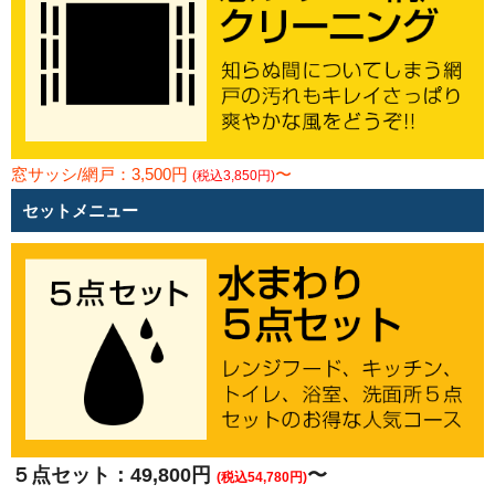
窓サッシ/網戸：3,500円
〜
(税込3,850円)
セットメニュー
５点セット：49,800円
〜
(税込54,780円)