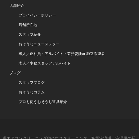
店舗紹介
プライバシーポリシー
店舗所在地
スタッフ紹介
おそうじニュースレター
求人／正社員・アルバイト・業務委託or 独立希望者
求人／事務スタッフアルバイト
ブログ
スタッフブログ
おそうじコラム
プロも使うおそうじ道具紹介
©エアコンクリーニングやハウスクリーニング、空気洗浄機、洗濯機の超