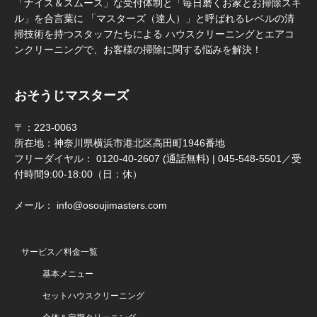
「ナイス＆スムース」な受付体制と「毎日磨くお家とお掃除スキ
ル」を合言葉に 「マスターズ（達人）」と呼ばれるレベルの清
掃技術を持つスタッフたちによる ハウスクリーニングとエアコ
ンクリーニングで、お客様の掃除に関する悩みを解決！
おそうじマスターズ
〒：223-0063
所在地：神奈川県横浜市港北区高田町1946番地
フリーダイヤル： 0120-40-2607 (通話無料) | 045-548-5501／受
付時間9:00-18:00（日：休）
メール： info@osoujimasters.com
サービス／料金一覧
基本メニュー
セットハウスクリーニング