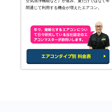
空気清浄機能など）が進み、夏だけではなく年
間通じて利用する機会が増えたエアコン。