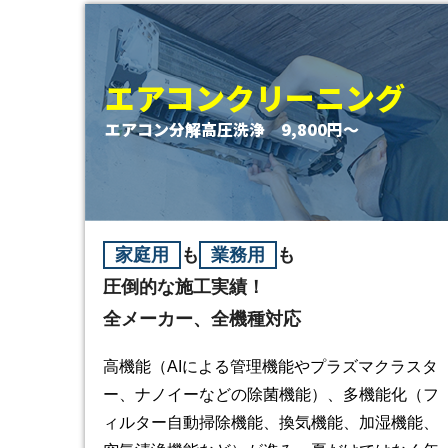
エアコンクリーニング
エアコン分解高圧洗浄 9,800円〜
家庭用
も
業務用
も
圧倒的な施工実績！
全メーカー、全機種対応
高機能（AIによる管理機能やプラズマクラスタ
ー、ナノイーなどの除菌機能）、多機能化（フ
ィルター自動掃除機能、換気機能、加湿機能、