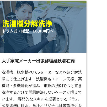
洗濯機分解洗浄
ドラム式・縦型 16,800円〜
大手家電メーカー出張修理経験者在籍
洗濯槽、脱水槽やパルセーターなどを超分解洗
浄にて仕上げます！洗濯機もエアコン同様、高
機能・多機能化が進み、市販の洗剤でつけ置き
洗浄するだけで問題解決しないケースが増えて
います。 専門的なスキルを必要とするドラム
式洗濯機に対応。自社オリジナル除菌洗浄剤を