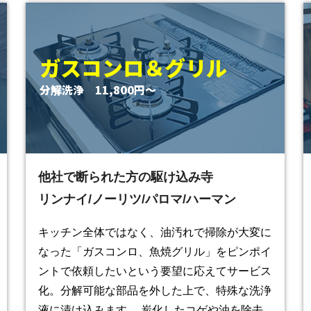
ガスコンロ＆グリル
分解洗浄 11,800円〜
他社で断られた方の駆け込み寺
リンナイ/ノーリツ/パロマ/ハーマン
キッチン全体ではなく、油汚れで掃除が大変に
なった「ガスコンロ、魚焼グリル」をピンポイ
ントで依頼したいという要望に応えてサービス
化。分解可能な部品を外した上で、特殊な洗浄
液に漬け込みます。 炭化したコゲや油を除去