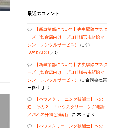
最近のコメント
【新事業部について】害虫駆除マスタ
ーズ（飲食店向け プロ仕様害虫駆除マ
シン レンタルサービス）
に
IWAKADO
より
【新事業部について】害虫駆除マスタ
ーズ（飲食店向け プロ仕様害虫駆除マ
シン レンタルサービス）
に
合同会社第
三衛生
より
【ハウスクリーニング技能士】への
道 その２ 「ハウスクリーニング概論
／汚れの分類と洗剤」
に
木下
より
【ハウスクリーニング技能士】への