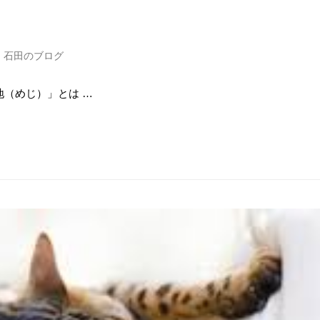
・石田のブログ
（めじ）」とは …