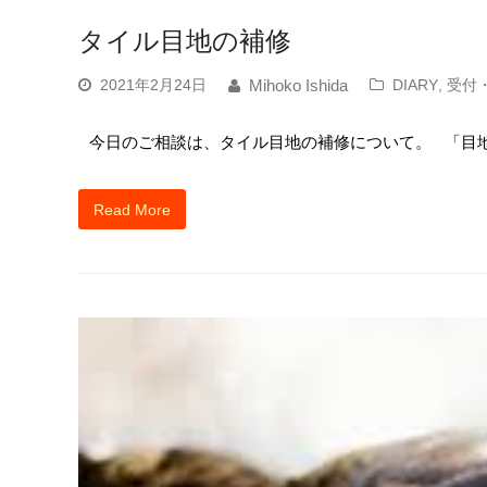
タイル目地の補修
2021年2月24日
DIARY
,
受付
Mihoko Ishida
今日のご相談は、タイル目地の補修について。 「目地
Read More