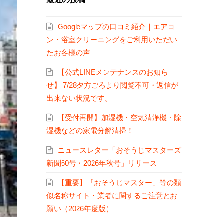
Googleマップの口コミ紹介｜エアコ
ン・浴室クリーニングをご利用いただい
たお客様の声
【公式LINEメンテナンスのお知ら
せ】 7/28夕方ごろより閲覧不可・返信が
出来ない状況です。
【受付再開】加湿機・空気清浄機・除
湿機などの家電分解清掃！
ニュースレター「おそうじマスターズ
新聞60号・2026年秋号」リリース
【重要】「おそうじマスター」等の類
似名称サイト・業者に関するご注意とお
願い（2026年度版）