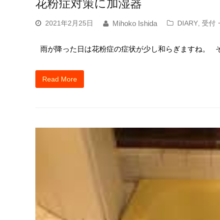
花粉症対策に加湿器
2021年2月25日
DIARY
,
受付
Mihoko Ishida
雨が降った日は花粉症の症状が少し和らぎますね。 
Read More