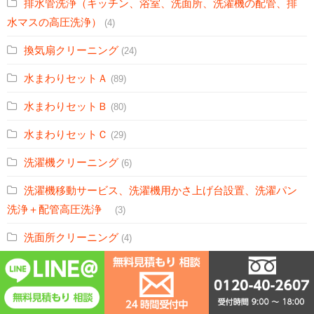
排水管洗浄（キッチン、浴室、洗面所、洗濯機の配管、排
水マスの高圧洗浄）
(4)
換気扇クリーニング
(24)
水まわりセットＡ
(89)
水まわりセットＢ
(80)
水まわりセットＣ
(29)
洗濯機クリーニング
(6)
洗濯機移動サービス、洗濯機用かさ上げ台設置、洗濯パン
洗浄＋配管高圧洗浄
(3)
洗面所クリーニング
(4)
浴室・トイレ・洗面所セット
(3)
浴室・トイレセット
(32)