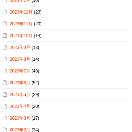
2024年1月
(10)
2023年12月
(23)
2023年11月
(20)
2023年10月
(14)
2023年9月
(13)
2023年8月
(14)
2023年7月
(40)
2023年6月
(52)
2023年5月
(29)
2023年4月
(20)
2023年3月
(17)
2023年2月
(34)