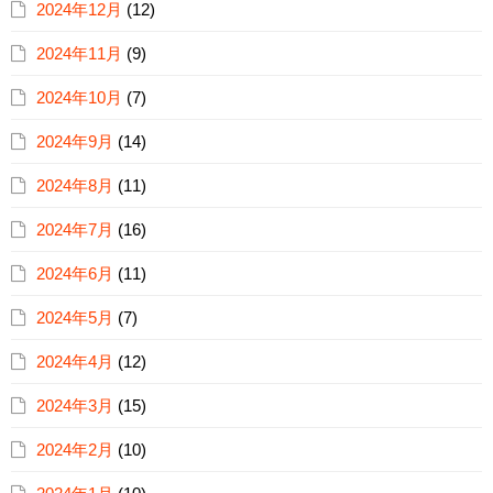
2024年12月
(12)
2024年11月
(9)
2024年10月
(7)
2024年9月
(14)
2024年8月
(11)
2024年7月
(16)
2024年6月
(11)
2024年5月
(7)
2024年4月
(12)
2024年3月
(15)
2024年2月
(10)