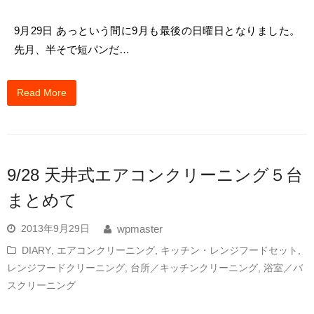
9月29日 あっという間に9月も最後の日曜日となりました。
先月、半そで短パンだ…
Read More
9/28 天井式エアコンクリーニング５台
まとめて
2013年9月29日
wpmaster
DIARY
,
エアコンクリーニング
,
キッチン・レンジフードセット
,
レンジフードクリーニング
,
台所／キッチンクリーニング
,
浴室／バ
スクリーニング