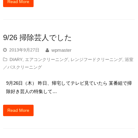
Read More
9/26 掃除芸人でした
2013年9月27日
wpmaster
DIARY
,
エアコンクリーニング
,
レンジフードクリーニング
,
浴室
／バスクリーニング
9月26日（木） 昨日、帰宅してテレビ見ていたら 某番組で掃
除好き芸人の特集して…
Read More