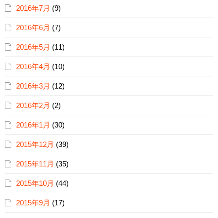
2016年7月
(9)
2016年6月
(7)
2016年5月
(11)
2016年4月
(10)
2016年3月
(12)
2016年2月
(2)
2016年1月
(30)
2015年12月
(39)
2015年11月
(35)
2015年10月
(44)
2015年9月
(17)