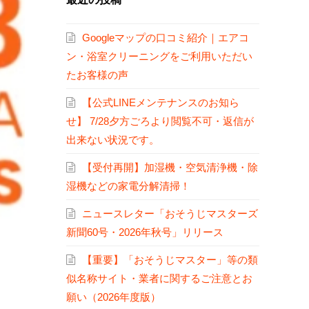
Googleマップの口コミ紹介｜エアコ
ン・浴室クリーニングをご利用いただい
たお客様の声
【公式LINEメンテナンスのお知ら
せ】 7/28夕方ごろより閲覧不可・返信が
出来ない状況です。
【受付再開】加湿機・空気清浄機・除
湿機などの家電分解清掃！
ニュースレター「おそうじマスターズ
新聞60号・2026年秋号」リリース
【重要】「おそうじマスター」等の類
似名称サイト・業者に関するご注意とお
願い（2026年度版）