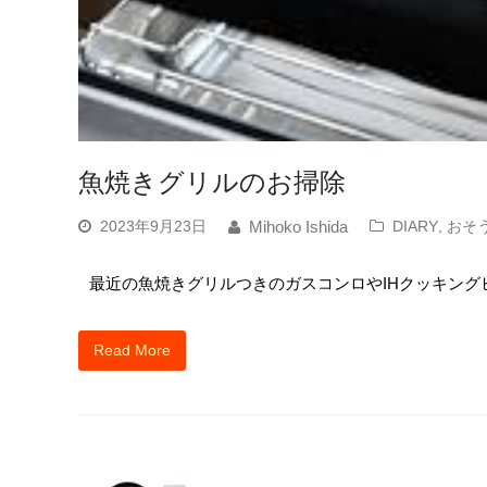
魚焼きグリルのお掃除
2023年9月23日
DIARY
,
おそ
Mihoko Ishida
最近の魚焼きグリルつきのガスコンロやIHクッキング
Read More