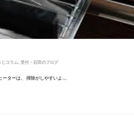
うじコラム
,
受付・石田のブログ
ヒーターは、 掃除がしやすいよ…