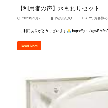
【利用者の声】水まわりセット
2023年9月25日
DIARY
,
お客様の
IWAKADO
ご利用ありがとうございます
https://g.co/kgs/EM9
Read More