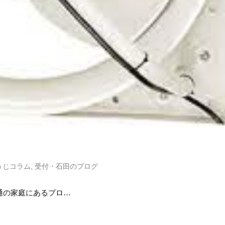
うじコラム
,
受付・石田のブログ
通の家庭にあるプロ…