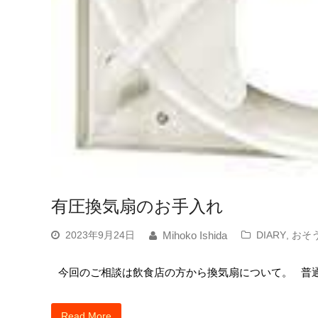
有圧換気扇のお手入れ
2023年9月24日
DIARY
,
おそ
Mihoko Ishida
今回のご相談は飲食店の方から換気扇について。 普
Read More