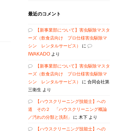
最近のコメント
【新事業部について】害虫駆除マスタ
ーズ（飲食店向け プロ仕様害虫駆除マ
シン レンタルサービス）
に
IWAKADO
より
【新事業部について】害虫駆除マスタ
ーズ（飲食店向け プロ仕様害虫駆除マ
シン レンタルサービス）
に
合同会社第
三衛生
より
【ハウスクリーニング技能士】への
道 その２ 「ハウスクリーニング概論
／汚れの分類と洗剤」
に
木下
より
【ハウスクリーニング技能士】への