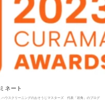
ミネート
,
ハウスクリーニングのおそうじマスターズ 代表「岩角」のブログ