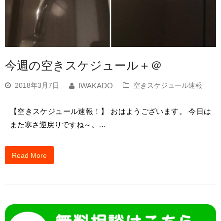
今週の空きスケジュール＋＠
2018年3月7日
空きスケジュール速報
IWAKADO
【空きスケジュール速報！】 おはようございます。 今日は
また寒さ逆戻りですね～。…
Read More