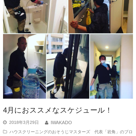
4月におススメなスケジュール！
2018年3月29日
IWAKADO
ハウスクリーニングのおそうじマスターズ 代表「岩角」のブロ