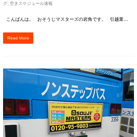
グ
,
空きスケジュール速報
こんばんは。 おそうじマスターズの岩角です。 引越業…
Read More