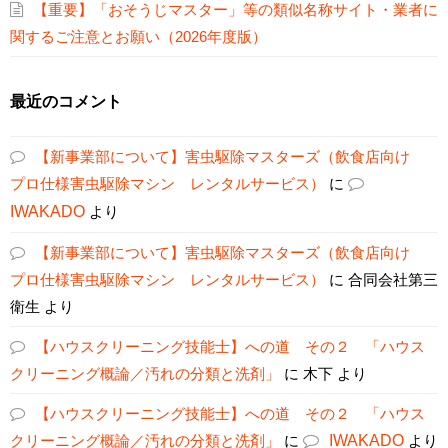
【重要】「おそうじマスター」等の類似名称サイト・業者に
関するご注意とお願い（2026年度版）
最近のコメント
【新事業部について】害虫駆除マスターズ（飲食店向け
プロ仕様害虫駆除マシン レンタルサービス）
に
IWAKADO
より
【新事業部について】害虫駆除マスターズ（飲食店向け
プロ仕様害虫駆除マシン レンタルサービス）
に
合同会社第三
衛生
より
【ハウスクリーニング技能士】への道 その２ 「ハウス
クリーニング概論／汚れの分類と洗剤」
に
木下
より
【ハウスクリーニング技能士】への道 その２ 「ハウス
クリーニング概論／汚れの分類と洗剤」
に
IWAKADO
より