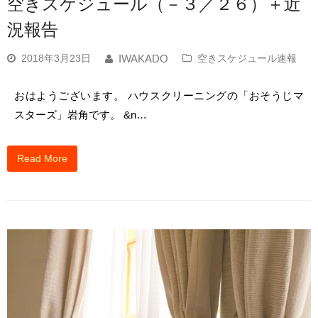
空きスケジュール（－３／２６）＋近
況報告
2018年3月23日
空きスケジュール速報
IWAKADO
おはようございます。 ハウスクリーニングの「おそうじマ
スターズ」岩角です。 &n…
Read More