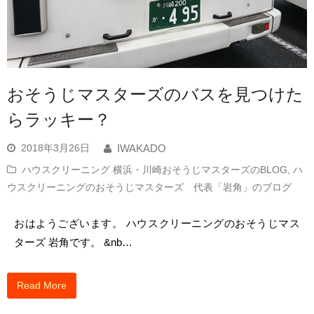
おそうじマスターズのバスを見つけた
らラッキー？
2018年3月26日
IWAKADO
ハウスクリーニング 横浜・川崎おそうじマスターズのBLOG
,
ハ
ウスクリーニングのおそうじマスターズ 代表「岩角」のブログ
おはようございます。 ハウスクリーニングのおそうじマス
ターズ 岩角です。 &nb…
Read More