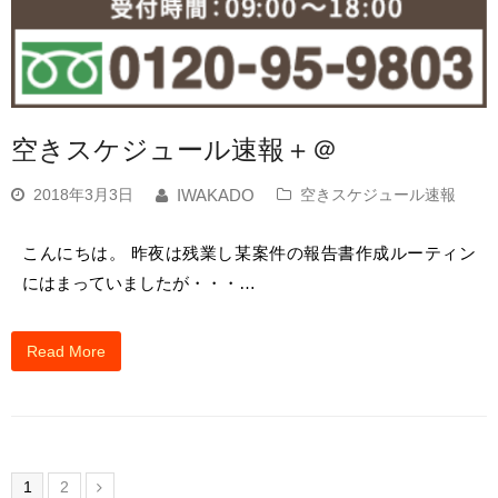
空きスケジュール速報＋＠
2018年3月3日
空きスケジュール速報
IWAKADO
こんにちは。 昨夜は残業し某案件の報告書作成ルーティン
にはまっていましたが・・・…
Read More
1
2