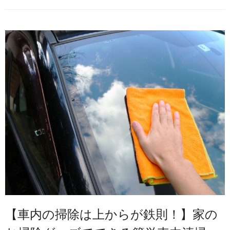
【車内の掃除は上からが鉄則！】家の