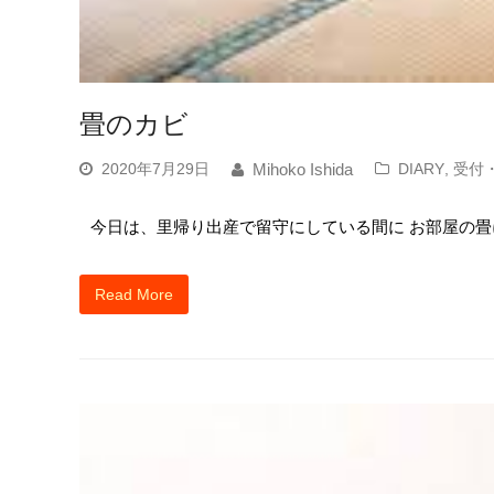
畳のカビ
2020年7月29日
DIARY
,
受付
Mihoko Ishida
今日は、里帰り出産で留守にしている間に お部屋の畳
Read More