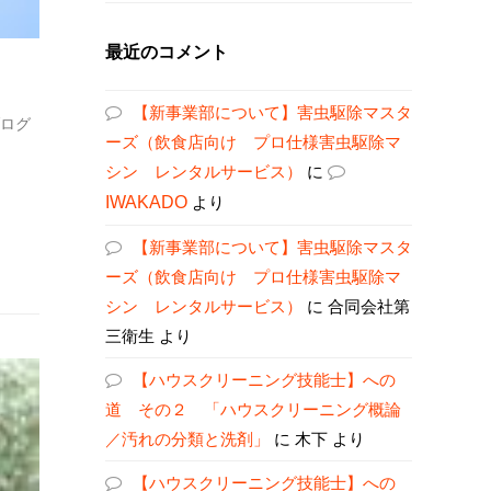
最近のコメント
【新事業部について】害虫駆除マスタ
ログ
ーズ（飲食店向け プロ仕様害虫駆除マ
シン レンタルサービス）
に
IWAKADO
より
【新事業部について】害虫駆除マスタ
ーズ（飲食店向け プロ仕様害虫駆除マ
シン レンタルサービス）
に
合同会社第
三衛生
より
【ハウスクリーニング技能士】への
道 その２ 「ハウスクリーニング概論
／汚れの分類と洗剤」
に
木下
より
【ハウスクリーニング技能士】への