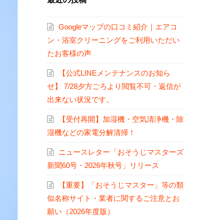
Googleマップの口コミ紹介｜エアコ
ン・浴室クリーニングをご利用いただい
たお客様の声
【公式LINEメンテナンスのお知ら
せ】 7/28夕方ごろより閲覧不可・返信が
出来ない状況です。
【受付再開】加湿機・空気清浄機・除
湿機などの家電分解清掃！
ニュースレター「おそうじマスターズ
新聞60号・2026年秋号」リリース
【重要】「おそうじマスター」等の類
似名称サイト・業者に関するご注意とお
願い（2026年度版）