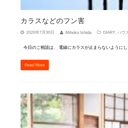
カラスなどのフン害
2020年7月30日
DIARY
,
ハウ
Mihoko Ishida
今日のご相談は、 電線にカラスが止まらないようにして
Read More