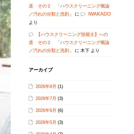
道 その２ 「ハウスクリーニング概論
／汚れの分類と洗剤」
に
IWAKADO
より
【ハウスクリーニング技能士】への
道 その２ 「ハウスクリーニング概論
／汚れの分類と洗剤」
に
木下
より
アーカイブ
2026年8月
(1)
2026年7月
(3)
2026年6月
(6)
2026年5月
(3)