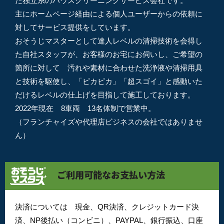
た独立系のハウスクリーニングサービス会社です。
主にホームページ経由による個人ユーザーからの依頼に
対してサービス提供をしています。
おそうじマスターとして達人レベルの清掃技術を会得し
た自社スタッフが、お客様のお宅にお伺いし、ご希望の
箇所に対して 汚れや素材に合わせた洗浄液や清掃用具
と技術を駆使し、「ピカピカ」「超スゴイ」と感動いた
だけるレベルの仕上げを目指して施工しております。
2022年現在 8車両 13名体制で営業中。
（フランチャイズや代理店ビジネスの会社ではありませ
ん）
ご利用可能なお支払い方法
決済については 現金、QR決済、クレジットカード決
済、NP後払い（コンビニ）、PAYPAL、銀行振込、口座