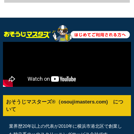
おそうじマスターズ®（osoujimasters.com) につ
いて
業界歴20年以上の代表が2010年に横浜市港北区で創業し