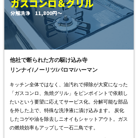
ガスコンロ＆グリル
分解洗浄 11,800円〜
他社で断られた方の駆け込み寺
リンナイ/ノーリツ/パロマ/ハーマン
キッチン全体ではなく、油汚れで掃除が大変になった
「ガスコンロ、魚焼グリル」をピンポイントで依頼し
たいという要望に応えてサービス化。分解可能な部品
を外した上で、特殊な洗浄液に漬け込みます。 炭化
したコゲや油を除去しニオイもシャットアウト。ガス
の燃焼効率もアップして一石二鳥です。