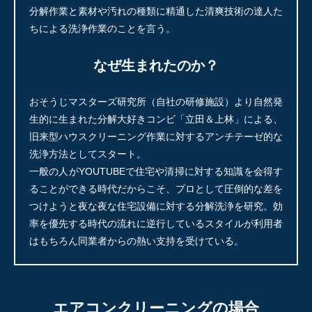
分解作業と素材や汚れの種類に精通した清爽技術の達人た
ちによる洗浄作業のことを言う。
なぜ生まれたのか？
おそうじマスターズ研究所（自社の研修施設）より自然発
生的に生まれた分解大好きコンビ「立田＆上林」による、
旧来型ハウスクリーニング作業に対するアンチテーゼ的な
洗浄方法としてスタート。
一般の人がYOUTUBEで住宅や清掃に対する知識を会得す
ることができる時代だからこそ、プロとして圧倒的な差を
つけようと夜な夜な住宅設備に対する分解洗浄を研究。効
率を優先する時代の流れに逆行しているスタイルが利用者
はもちろん同業者からの熱い支持を受けている。
エアコンクリーニングの場合