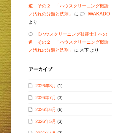
道 その２ 「ハウスクリーニング概論
／汚れの分類と洗剤」
に
IWAKADO
より
【ハウスクリーニング技能士】への
道 その２ 「ハウスクリーニング概論
／汚れの分類と洗剤」
に
木下
より
アーカイブ
2026年8月
(1)
2026年7月
(3)
2026年6月
(6)
2026年5月
(3)