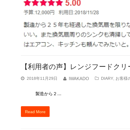
【利用者の声】レンジフードクリ
2018年11月29日
DIARY
,
お客様
IWAKADO
製造から２…
Read More