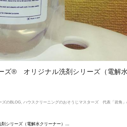
ーズ® オリジナル洗剤シリーズ（電解
ズのBLOG
,
ハウスクリーニングのおそうじマスターズ 代表「岩角」
洗剤シリーズ（電解水クリーナー）…