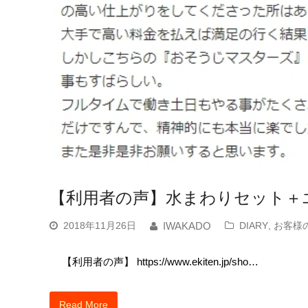
【利用者の声】水まわりセット＋
2018年11月26日
DIARY
,
お客様
IWAKADO
【利用者の声】 https://www.ekiten.jp/sho…
Read More