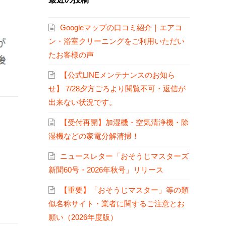
Googleマップの口コミ紹介｜エアコ
ン・浴室クリーニングをご利用いただい
たお客様の声
【公式LINEメンテナンスのお知ら
せ】 7/28夕方ごろより閲覧不可・返信が
出来ない状況です。
【受付再開】加湿機・空気清浄機・除
湿機などの家電分解清掃！
ニュースレター「おそうじマスターズ
新聞60号・2026年秋号」リリース
【重要】「おそうじマスター」等の類
似名称サイト・業者に関するご注意とお
願い（2026年度版）