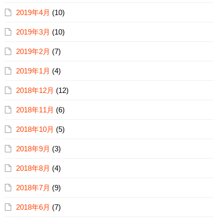
2019年4月
(10)
2019年3月
(10)
2019年2月
(7)
2019年1月
(4)
2018年12月
(12)
2018年11月
(6)
2018年10月
(5)
2018年9月
(3)
2018年8月
(4)
2018年7月
(9)
2018年6月
(7)