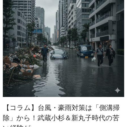
【コラム】台風・豪雨対策は「側溝掃
除」から！武蔵小杉＆新丸子時代の苦