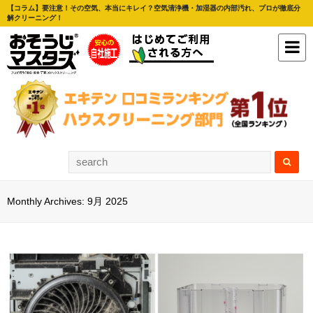
【コラム】要注意！その空気、本当にキレイ？空気清浄機・加湿器の内部汚れ、プロが徹底分
解クリーニング！
Monthly Archives: 9月 2025