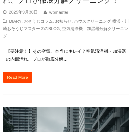
れ、プロが徹底分解クリーニング！
2025年9月30日
wpmaster
DIARY
,
おそうじコラム
,
お知らせ
,
ハウスクリーニング 横浜・川
崎おそうじマスターズのBLOG
,
空気清浄機、加湿器分解クリーニン
グ
【要注意！】その空気、本当にキレイ？空気清浄機・加湿器
の内部汚れ、プロが徹底分解…
Read More