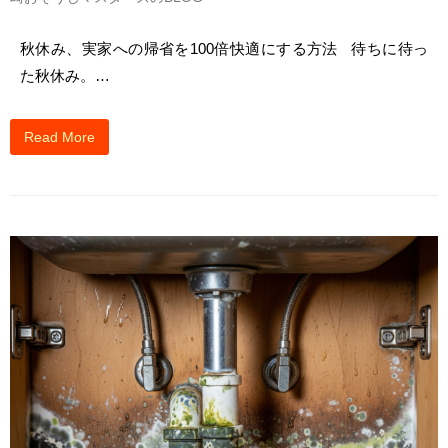
秋休み、実家への帰省を100倍快適にする方法 待ちに待っ
た秋休み。…
Read More