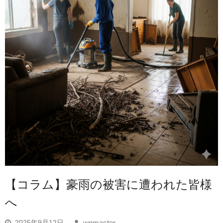
【コラム】豪雨の被害に遭われた皆様
へ
2025年9月12日
wpmaster