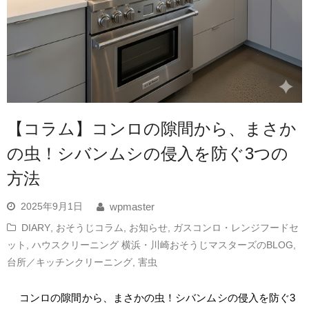
【コラム】コンロの隙間から、まさか
の虫！シバンムシの侵入を防ぐ3つの
方法
2025年9月1日
wpmaster
DIARY
,
おそうじコラム
,
お知らせ
,
ガスコンロ・レンジフードセ
ット
,
ハウスクリーニング 横浜・川崎おそうじマスターズのBLOG
,
台所／キッチンクリーニング
,
害虫
コンロの隙間から、まさかの虫！シバンムシの侵入を防ぐ3