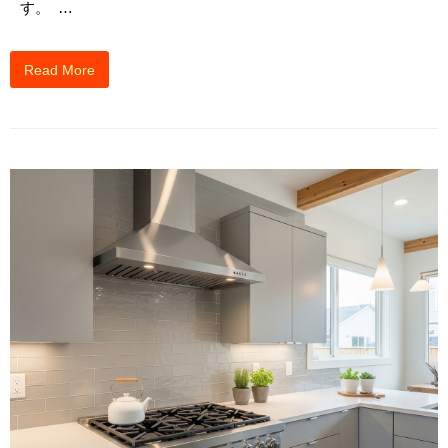
す。 …
Read More