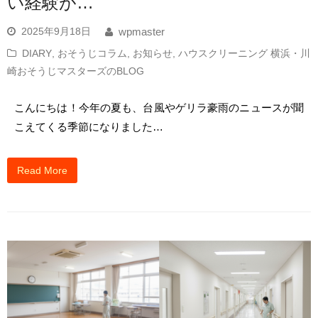
い経験が…
2025年9月18日
wpmaster
DIARY
,
おそうじコラム
,
お知らせ
,
ハウスクリーニング 横浜・川
崎おそうじマスターズのBLOG
こんにちは！今年の夏も、台風やゲリラ豪雨のニュースが聞
こえてくる季節になりました…
Read More