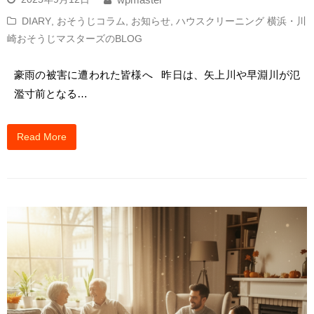
DIARY
,
おそうじコラム
,
お知らせ
,
ハウスクリーニング 横浜・川
崎おそうじマスターズのBLOG
豪雨の被害に遭われた皆様へ 昨日は、矢上川や早淵川が氾
濫寸前となる…
Read More