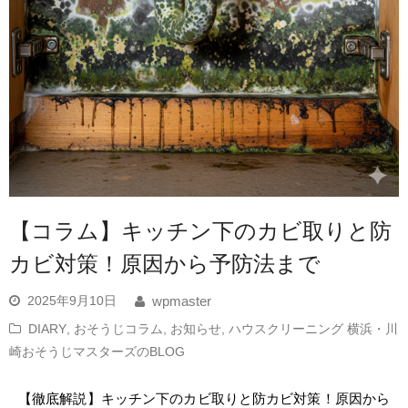
【コラム】キッチン下のカビ取りと防
カビ対策！原因から予防法まで
2025年9月10日
wpmaster
DIARY
,
おそうじコラム
,
お知らせ
,
ハウスクリーニング 横浜・川
崎おそうじマスターズのBLOG
【徹底解説】キッチン下のカビ取りと防カビ対策！原因から