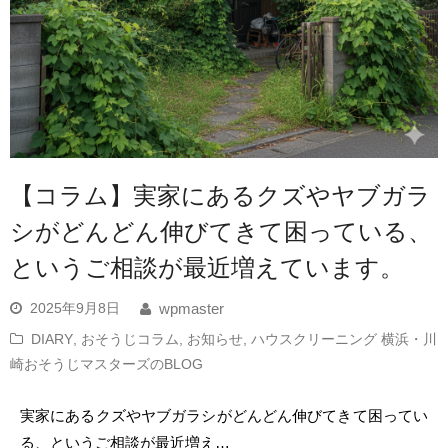
【コラム】実家にあるクズやヤブガラ
シがどんどん伸びてきて困っている、
というご相談が最近増えています。
2025年9月8日
wpmaster
DIARY
,
おそうじコラム
,
お知らせ
,
ハウスクリーニング 横浜・川
崎おそうじマスターズのBLOG
実家にあるクズやヤブガラシがどんどん伸びてきて困ってい
る、というご相談が最近増え…