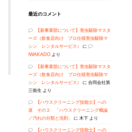
最近のコメント
【新事業部について】害虫駆除マスタ
ーズ（飲食店向け プロ仕様害虫駆除マ
シン レンタルサービス）
に
IWAKADO
より
【新事業部について】害虫駆除マスタ
ーズ（飲食店向け プロ仕様害虫駆除マ
シン レンタルサービス）
に
合同会社第
三衛生
より
【ハウスクリーニング技能士】への
道 その２ 「ハウスクリーニング概論
／汚れの分類と洗剤」
に
木下
より
【ハウスクリーニング技能士】への