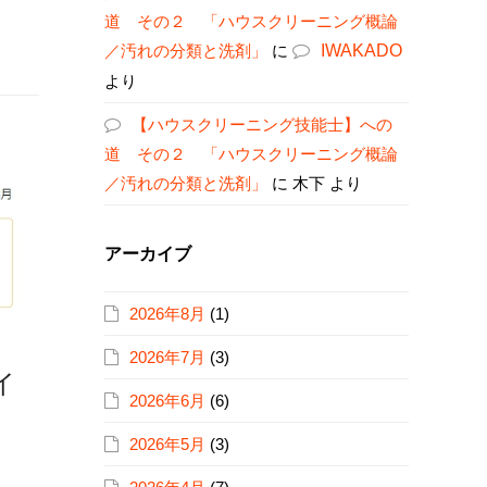
道 その２ 「ハウスクリーニング概論
／汚れの分類と洗剤」
に
IWAKADO
より
【ハウスクリーニング技能士】への
道 その２ 「ハウスクリーニング概論
／汚れの分類と洗剤」
に
木下
より
アーカイブ
2026年8月
(1)
2026年7月
(3)
イ
2026年6月
(6)
2026年5月
(3)