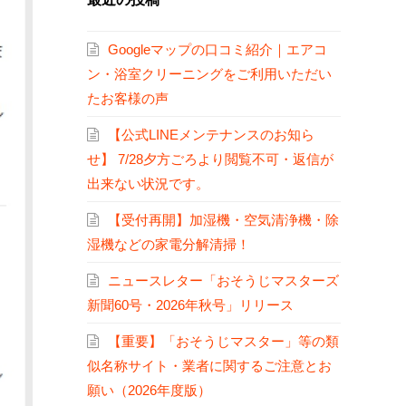
Googleマップの口コミ紹介｜エアコ
ン・浴室クリーニングをご利用いただい
たお客様の声
【公式LINEメンテナンスのお知ら
せ】 7/28夕方ごろより閲覧不可・返信が
出来ない状況です。
【受付再開】加湿機・空気清浄機・除
湿機などの家電分解清掃！
ニュースレター「おそうじマスターズ
新聞60号・2026年秋号」リリース
【重要】「おそうじマスター」等の類
似名称サイト・業者に関するご注意とお
願い（2026年度版）