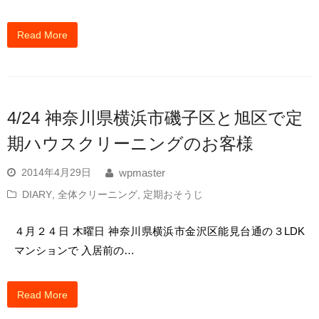
Read More
4/24 神奈川県横浜市磯子区と旭区で定
期ハウスクリーニングのお客様
2014年4月29日
wpmaster
DIARY
,
全体クリーニング
,
定期おそうじ
４月２４日 木曜日 神奈川県横浜市金沢区能見台通の３LDK
マンションで 入居前の…
Read More