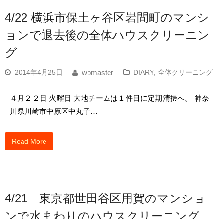
4/22 横浜市保土ヶ谷区岩間町のマンシ
ョンで退去後の全体ハウスクリーニン
グ
2014年4月25日
DIARY
,
全体クリーニング
wpmaster
４月２２日 火曜日 大地チームは１件目に定期清掃へ。 神奈
川県川崎市中原区中丸子…
Read More
4/21 東京都世田谷区用賀のマンショ
ンで水まわりのハウスクリーニング