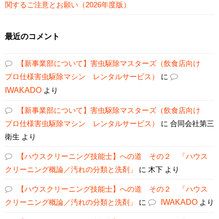
関するご注意とお願い（2026年度版）
最近のコメント
【新事業部について】害虫駆除マスターズ（飲食店向け
プロ仕様害虫駆除マシン レンタルサービス）
に
IWAKADO
より
【新事業部について】害虫駆除マスターズ（飲食店向け
プロ仕様害虫駆除マシン レンタルサービス）
に
合同会社第三
衛生
より
【ハウスクリーニング技能士】への道 その２ 「ハウス
クリーニング概論／汚れの分類と洗剤」
に
木下
より
【ハウスクリーニング技能士】への道 その２ 「ハウス
クリーニング概論／汚れの分類と洗剤」
に
IWAKADO
より