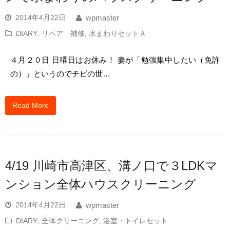
2014年4月22日
wpmaster
DIARY
,
リペア 補修
,
水まわりセットＡ
４月２０日 日曜日はお休み！ 妻が「勉強集中したい（免許
の）」というのでチビの世…
Read More
4/19 川崎市高津区、溝ノ口で３LDKマ
ンション全体ハウスクリーニング
2014年4月22日
wpmaster
DIARY
,
全体クリーニング
,
浴室・トイレセット