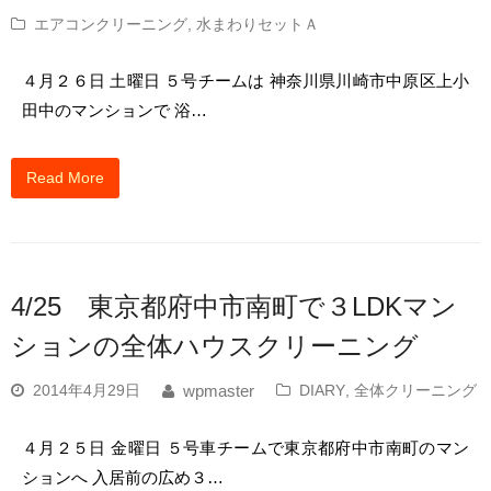
エアコンクリーニング
,
水まわりセットＡ
４月２６日 土曜日 ５号チームは 神奈川県川崎市中原区上小
田中のマンションで 浴…
Read More
4/25 東京都府中市南町で３LDKマン
ションの全体ハウスクリーニング
2014年4月29日
DIARY
,
全体クリーニング
wpmaster
４月２５日 金曜日 ５号車チームで東京都府中市南町のマン
ションへ 入居前の広め３…