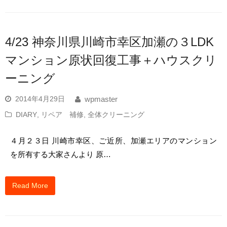
4/23 神奈川県川崎市幸区加瀬の３LDK
マンション原状回復工事＋ハウスクリ
ーニング
2014年4月29日
wpmaster
DIARY
,
リペア 補修
,
全体クリーニング
４月２３日 川崎市幸区、ご近所、加瀬エリアのマンション
を所有する大家さんより 原…
Read More