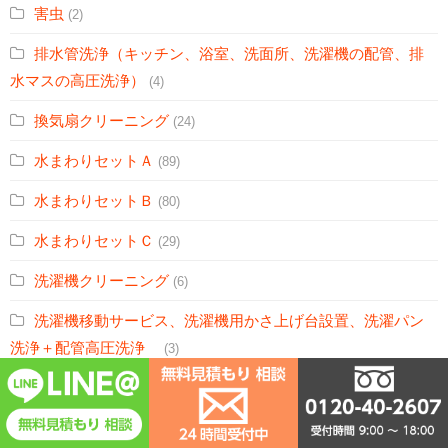
害虫
(2)
排水管洗浄（キッチン、浴室、洗面所、洗濯機の配管、排
水マスの高圧洗浄）
(4)
換気扇クリーニング
(24)
水まわりセットＡ
(89)
水まわりセットＢ
(80)
水まわりセットＣ
(29)
洗濯機クリーニング
(6)
洗濯機移動サービス、洗濯機用かさ上げ台設置、洗濯パン
洗浄＋配管高圧洗浄
(3)
洗面所クリーニング
(4)
浴室・トイレ・洗面所セット
(3)