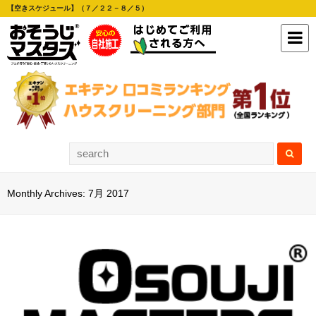
【空きスケジュール】（７／２２－８／５）
Monthly Archives: 7月 2017