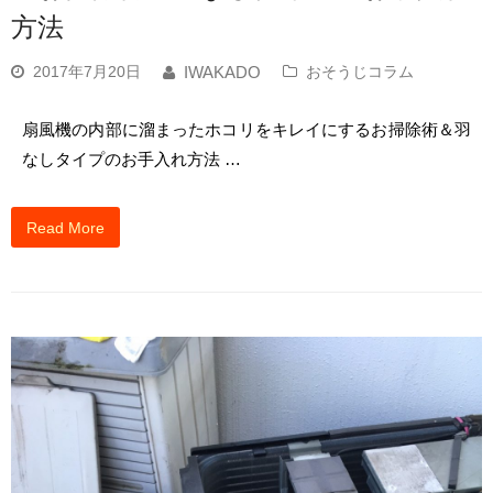
方法
2017年7月20日
おそうじコラム
IWAKADO
扇風機の内部に溜まったホコリをキレイにするお掃除術＆羽
なしタイプのお手入れ方法 …
Read More