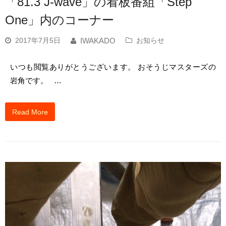
「81.3 J-wave」の看板番組「Step
One」内のコーナー
2017年7月5日
お知らせ
IWAKADO
いつも閲覧ありがとうございます。 おそうじマスターズの
岩角です。 …
Read More