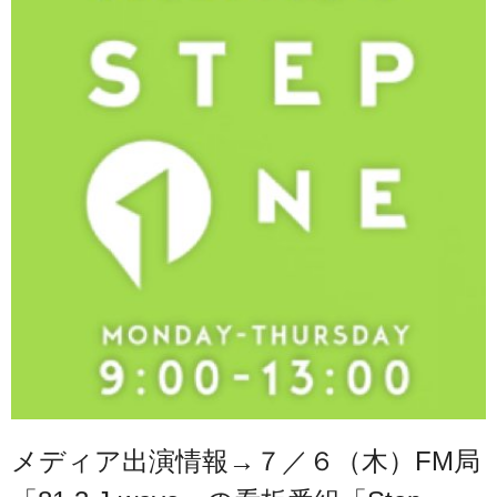
メディア出演情報→７／６（木）FM局