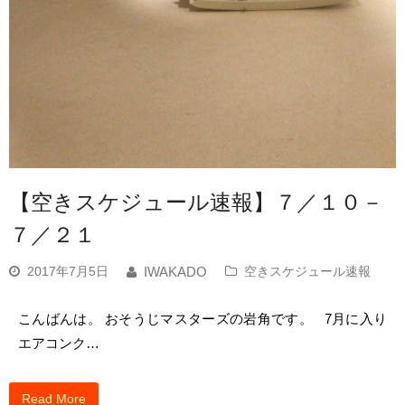
【空きスケジュール速報】７／１０－
７／２１
2017年7月5日
空きスケジュール速報
IWAKADO
こんばんは。 おそうじマスターズの岩角です。 7月に入り
エアコンク…
Read More