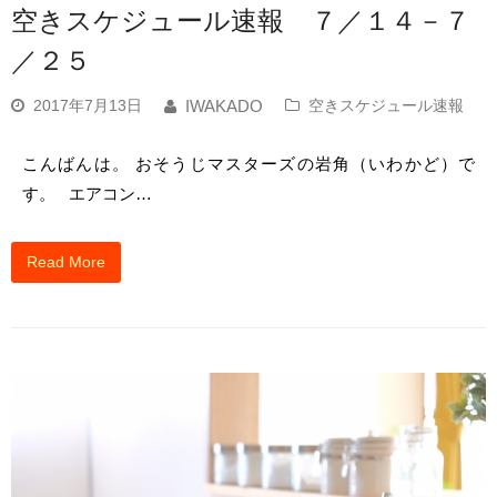
空きスケジュール速報 ７／１４－７
／２５
2017年7月13日
空きスケジュール速報
IWAKADO
こんばんは。 おそうじマスターズの岩角（いわかど）で
す。 エアコン…
Read More