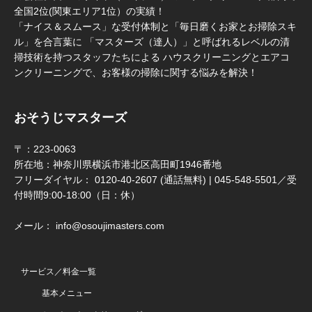
全国2位(関東エリア1位）の実績！
「ナイス＆スムース」な受付体制と「毎日磨くお家とお掃除スキ
ル」を合言葉に 「マスターズ（達人）」と呼ばれるレベルの清
掃技術を持つスタッフたちによる ハウスクリーニングとエアコ
ンクリーニングで、お客様の掃除に関する悩みを解決！
おそうじマスターズ
〒：223-0063
所在地：神奈川県横浜市港北区高田町1946番地
フリーダイヤル： 0120-40-2607 (通話無料) | 045-548-5501／受
付時間9:00-18:00（日：休）
メール： info@osoujimasters.com
サービス／料金一覧
基本メニュー