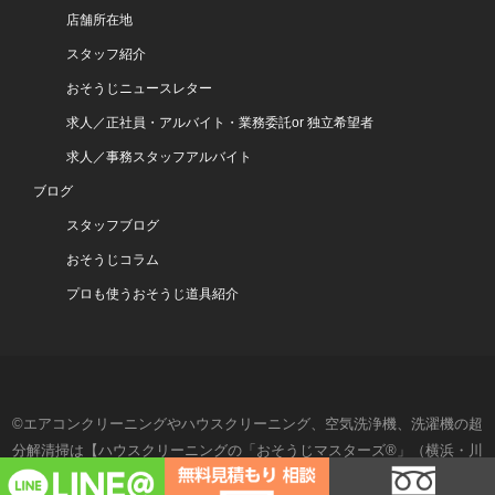
店舗所在地
スタッフ紹介
おそうじニュースレター
求人／正社員・アルバイト・業務委託or 独立希望者
求人／事務スタッフアルバイト
ブログ
スタッフブログ
おそうじコラム
プロも使うおそうじ道具紹介
©エアコンクリーニングやハウスクリーニング、空気洗浄機、洗濯機の超
分解清掃は【ハウスクリーニングの「おそうじマスターズ®」（横浜・川
崎・湘南・東京）】- All Rights Reserved