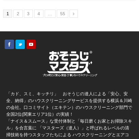
1
2
3
4
…
55
「カド、スミ、キッチリ」 おそうじの達人による「安心、安
全、納得」のハウスクリーニングサービスを提供する横浜＆川崎
の会社。口コミサイト（エキテン）のハウスクリーニング部門で
全国2位(関東エリア1位）の実績！
「ナイス＆スムース」な受付体制と「毎日磨くお家とお掃除スキ
ル」を合言葉に 「マスターズ（達人）」と呼ばれるレベルの清
掃技術を持つスタッフたちによる ハウスクリーニングとエアコ