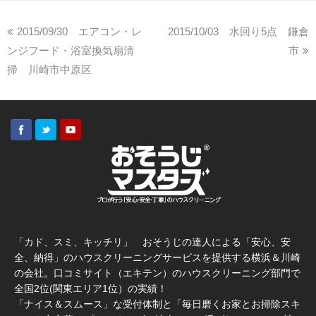
2015/09/30 エアコン・レ
2015/10/03 水回り5点 鎌倉
ンジフード・浴室換気扇清
市
掃 川崎市中原区
「カド、スミ、キッチリ」 おそうじの達人による「安心、安
全、納得」のハウスクリーニングサービスを提供する横浜＆川崎
の会社。口コミサイト（エキテン）のハウスクリーニング部門で
全国2位(関東エリア1位）の実績！
「ナイス＆スムース」な受付体制と「毎日磨くお家とお掃除スキ