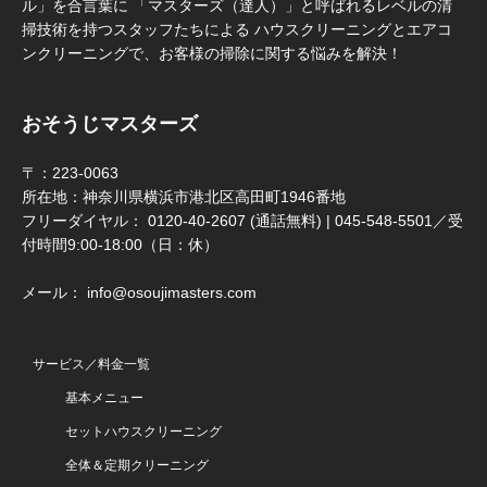
ル」を合言葉に 「マスターズ（達人）」と呼ばれるレベルの清
掃技術を持つスタッフたちによる ハウスクリーニングとエアコ
ンクリーニングで、お客様の掃除に関する悩みを解決！
おそうじマスターズ
〒：223-0063
所在地：神奈川県横浜市港北区高田町1946番地
フリーダイヤル： 0120-40-2607 (通話無料) | 045-548-5501／受
付時間9:00-18:00（日：休）
メール： info@osoujimasters.com
サービス／料金一覧
基本メニュー
セットハウスクリーニング
全体＆定期クリーニング