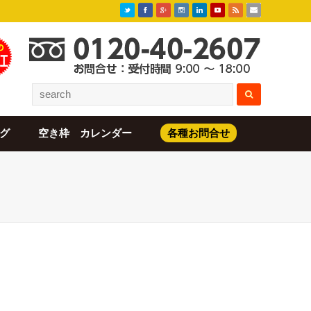
グ
空き枠 カレンダー
各種お問合せ