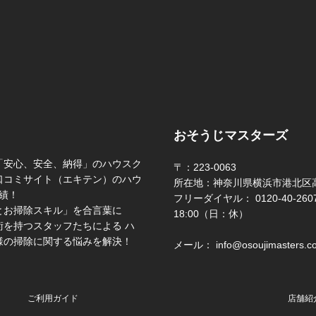
おそうじマスターズ
「安心、安全、納得」のハウスク
〒：223-0063
口コミサイト（エキテン）のハウ
所在地：神奈川県横浜市港北区高
績！
フリーダイヤル： 0120-40-2607 
とお掃除スキル」を合言葉に
18:00（日：休）
を持つスタッフたちによる ハ
様の掃除に関する悩みを解決！
メール： info@osoujimasters.c
ご利用ガイド
店舗紹