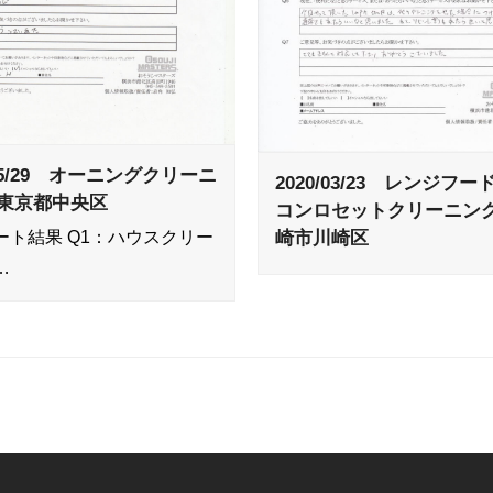
/05/29 オーニングクリーニ
2020/03/23 レンジフ
東京都中央区
コンロセットクリーニン
ート結果 Q1：ハウスクリー
崎市川崎区
…