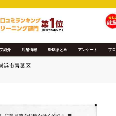
フ紹介
店舗情報
SNSまとめ
アンケート
ブロ
 横浜市青葉区