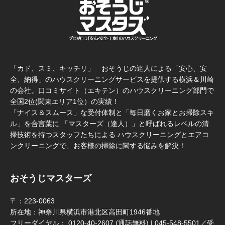
「カド、スミ、キッチリ」 おそうじの達人による「安心、安
全、納得」のハウスクリーニングサービスを提供する横浜＆川崎
の会社。口コミサイト（エキテン）のハウスクリーニング部門で
全国2位(関東エリア1位）の実績！
「ナイス＆スムース」な受付体制と「毎日磨くお家とお掃除スキ
ル」を合言葉に 「マスターズ（達人）」と呼ばれるレベルの清
掃技術を持つスタッフたちによる ハウスクリーニングとエアコ
ンクリーニングで、お客様の掃除に関する悩みを解決！
おそうじマスターズ
〒：223-0063
所在地：神奈川県横浜市港北区高田町1946番地
フリーダイヤル： 0120-40-2607 (通話無料) | 045-548-5501／受