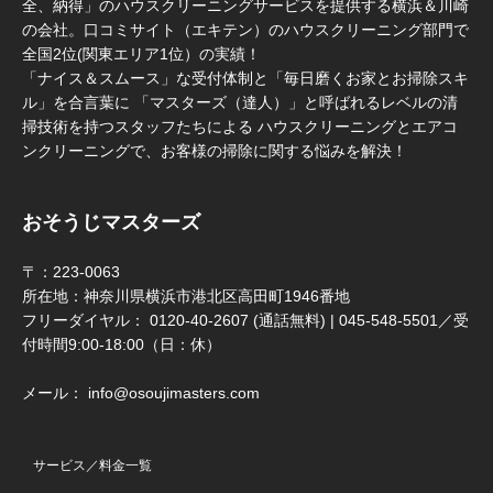
全、納得」のハウスクリーニングサービスを提供する横浜＆川崎
の会社。口コミサイト（エキテン）のハウスクリーニング部門で
全国2位(関東エリア1位）の実績！
「ナイス＆スムース」な受付体制と「毎日磨くお家とお掃除スキ
ル」を合言葉に 「マスターズ（達人）」と呼ばれるレベルの清
掃技術を持つスタッフたちによる ハウスクリーニングとエアコ
ンクリーニングで、お客様の掃除に関する悩みを解決！
おそうじマスターズ
〒：223-0063
所在地：神奈川県横浜市港北区高田町1946番地
フリーダイヤル： 0120-40-2607 (通話無料) | 045-548-5501／受
付時間9:00-18:00（日：休）
メール： info@osoujimasters.com
サービス／料金一覧