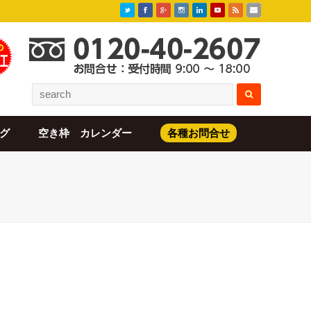
グ
空き枠 カレンダー
各種お問合せ