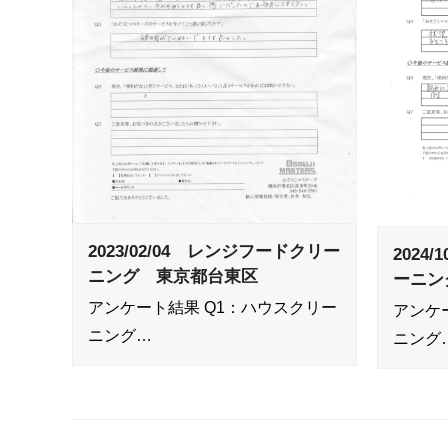
2023/02/04 レンジフードクリー
2024
ニング 東京都台東区
ーニン
アンケート結果 Q1：ハウスクリー
アンケ
ニング…
ニング