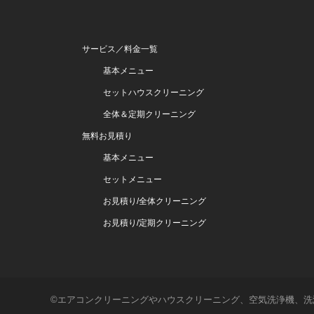
サービス／料金一覧
基本メニュー
セットハウスクリーニング
全体＆定期クリーニング
無料お見積り
基本メニュー
セットメニュー
お見積り/全体クリーニング
お見積り/定期クリーニング
©エアコンクリーニングやハウスクリーニング、空気洗浄機、洗濯機の超