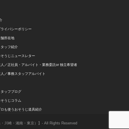
介
プライバシーポリシー
店舗所在地
スタッフ紹介
おそうじニュースレター
求人／正社員・アルバイト・業務委託or 独立希望者
求人／事務スタッフアルバイト
スタッフブログ
おそうじコラム
プロも使うおそうじ道具紹介
京）】- All Rights Reserved