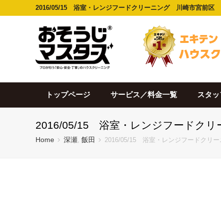
2016/05/15 浴室・レンジフードクリーニング 川崎市宮前区
トップページ
サービス／料金一覧
スタッ
2016/05/15 浴室・レンジフード
Home
深瀬
,
飯田
2016/05/15 浴室・レンジフードクリ