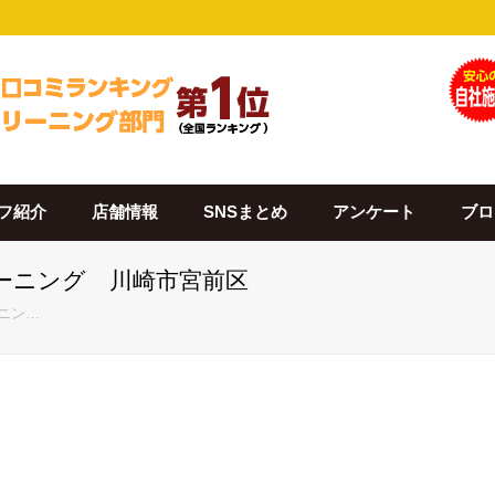
フ紹介
店舗情報
SNSまとめ
アンケート
ブロ
クリーニング 川崎市宮前区
ーニン…