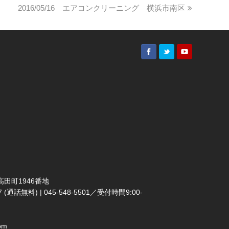
2016/05/16 エアコンクリーニング 横浜市南区
田町1946番地
(通話無料) | 045-548-5501／受付時間9:00-
om