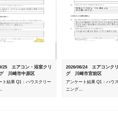
/10/25 エアコン・浴室クリ
2026/06/24 エアコン
グ 川崎市中原区
グ 川崎市宮前区
ート結果 Q1：ハウスクリー
アンケート結果 Q1：ハウ
…
ニング…