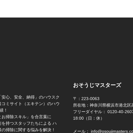
おそうじマスターズ
「安心、安全、納得」のハウスク
〒：223-0063
口コミサイト（エキテン）のハウ
所在地：神奈川県横浜市港北区高
績！
フリーダイヤル： 0120-40-2607 
とお掃除スキル」を合言葉に
18:00（日：休）
を持つスタッフたちによる ハ
様の掃除に関する悩みを解決！
メール： info@osoujimasters.c