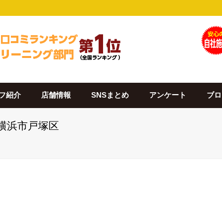
フ紹介
店舗情報
SNSまとめ
アンケート
ブロ
 横浜市戸塚区