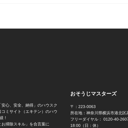
おそうじマスターズ
「安心、安全、納得」のハウスク
〒：223-0063
口コミサイト（エキテン）のハウ
所在地：神奈川県横浜市港北区高
績！
フリーダイヤル： 0120-40-2607 
とお掃除スキル」を合言葉に
18:00（日：休）