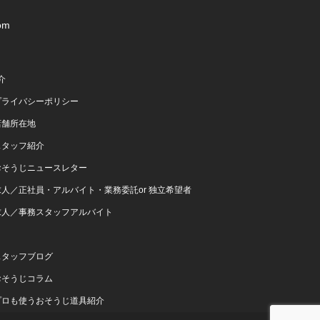
om
介
プライバシーポリシー
店舗所在地
スタッフ紹介
おそうじニュースレター
求人／正社員・アルバイト・業務委託or 独立希望者
求人／事務スタッフアルバイト
スタッフブログ
おそうじコラム
プロも使うおそうじ道具紹介