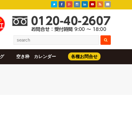
グ
空き枠 カレンダー
各種お問合せ