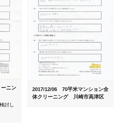
クリーニン
2017/12/06 70平米マンション全
体クリーニング 川崎市高津区
を検討し