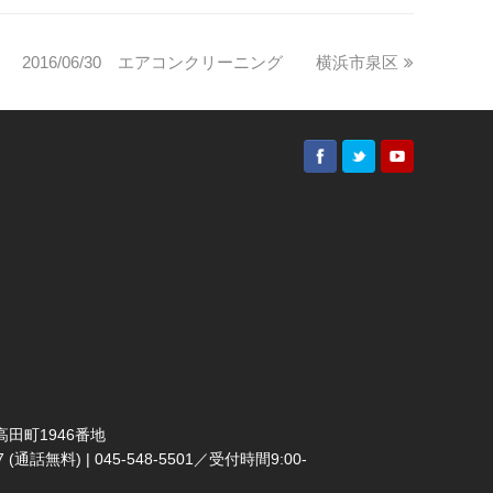
2016/06/30 エアコンクリーニング 横浜市泉区
田町1946番地
(通話無料) | 045-548-5501／受付時間9:00-