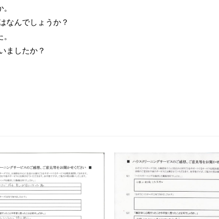
か。
はなんでしょうか？
た。
いましたか？