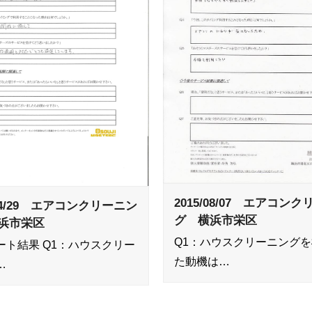
2015/08/07 エアコン
/04/29 エアコンクリーニン
グ 横浜市栄区
浜市栄区
Q1：ハウスクリーニング
ート結果 Q1：ハウスクリー
た動機は…
…