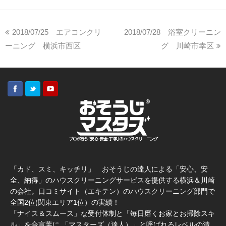
2018/07/25 エアコンクリ
2018/07/28 浴室クリーニン
ーニング 横浜市西区
グ 川崎市幸区
「カド、スミ、キッチリ」 おそうじの達人による「安心、安
全、納得」のハウスクリーニングサービスを提供する横浜＆川崎
の会社。口コミサイト（エキテン）のハウスクリーニング部門で
全国2位(関東エリア1位）の実績！
「ナイス＆スムース」な受付体制と「毎日磨くお家とお掃除スキ
ル」を合言葉に 「マスターズ（達人）」と呼ばれるレベルの清