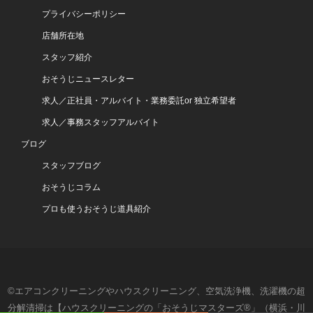
プライバシーポリシー
店舗所在地
スタッフ紹介
おそうじニュースレター
求人／正社員・アルバイト・業務委託or 独立希望者
求人／事務スタッフアルバイト
ブログ
スタッフブログ
おそうじコラム
プロも使うおそうじ道具紹介
©エアコンクリーニングやハウスクリーニング、空気洗浄機、洗濯機の超
分解清掃は【ハウスクリーニングの「おそうじマスターズ®」（横浜・川