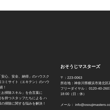
おそうじマスターズ
「安心、安全、納得」のハウスク
〒：223-0063
口コミサイト（エキテン）のハウ
所在地：神奈川県横浜市港北区高
績！
フリーダイヤル： 0120-40-2607 
とお掃除スキル」を合言葉に
18:00（日：休）
を持つスタッフたちによる ハ
様の掃除に関する悩みを解決！
メール： info@osoujimasters.c