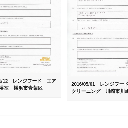
/11/12 レンジフード エア
2016/05/01 レンジフ
浴室 横浜市青葉区
クリーニング 川崎市川