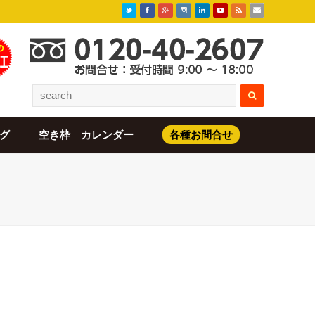
グ
空き枠 カレンダー
各種お問合せ