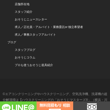
店舗所在地
スタッフ紹介
おそうじニュースレター
求人／正社員・アルバイト・業務委託or 独立希望者
求人／事務スタッフアルバイト
ブログ
スタッフブログ
おそうじコラム
プロも使うおそうじ道具紹介
©エアコンクリーニングやハウスクリーニング、空気洗浄機、洗濯機の超
分解清掃は【ハウスクリーニングの「おそうじマスターズ®」（横浜・川
崎・湘南・東京）】- All Rights Reserved