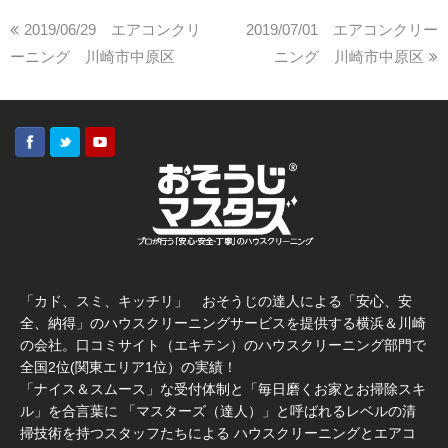
2019/06/29 エアコンクリ
2019/07/01 エアコンクリー
ーニング 川崎市中原区
ニング 川崎市中原区
「カド、スミ、キッチリ」 おそうじの達人による「安心、安
全、納得」のハウスクリーニングサービスを提供する横浜＆川崎
の会社。口コミサイト（エキテン）のハウスクリーニング部門で
全国2位(関東エリア1位）の実績！
「ナイス＆スムース」な受付体制と「毎日磨くお家とお掃除スキ
ル」を合言葉に 「マスターズ（達人）」と呼ばれるレベルの清
掃技術を持つスタッフたちによる ハウスクリーニングとエアコ