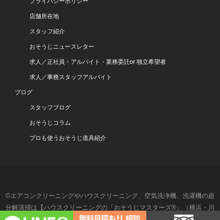
プライバシーポリシー
店舗所在地
スタッフ紹介
おそうじニュースレター
求人／正社員・アルバイト・業務委託or 独立希望者
求人／事務スタッフアルバイト
ブログ
スタッフブログ
おそうじコラム
プロも使うおそうじ道具紹介
©エアコンクリーニングやハウスクリーニング、空気洗浄機、洗濯機の超
分解清掃は【ハウスクリーニングの「おそうじマスターズ®」（横浜・川
崎・湘南・東京）】- All Rights Reserved