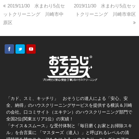
2019/11/30 水まわり5点セ
2019/11/30 水まわり5点セッ
ットクリーニング 川崎市中
トクリーニング 川崎市幸区
原区
「カド、スミ、キッチリ」 おそうじの達人による「安心、安
全、納得」のハウスクリーニングサービスを提供する横浜＆川崎
の会社。口コミサイト（エキテン）のハウスクリーニング部門で
全国2位(関東エリア1位）の実績！
「ナイス＆スムース」な受付体制と「毎日磨くお家とお掃除スキ
ル」を合言葉に 「マスターズ（達人）」と呼ばれるレベルの清