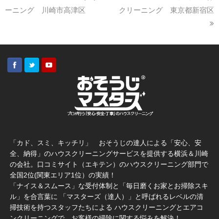
ーニング 川崎市高津区
クリーニング 東京都新宿区
「カド、スミ、キッチリ」 おそうじの達人による「安心、安
全、納得」のハウスクリーニングサービスを提供する横浜＆川崎
の会社。口コミサイト（エキテン）のハウスクリーニング部門で
全国2位(関東エリア1位）の実績！
「ナイス＆スムース」な受付体制と「毎日磨くお家とお掃除スキ
ル」を合言葉に 「マスターズ（達人）」と呼ばれるレベルの清
掃技術を持つスタッフたちによる ハウスクリーニングとエアコ
ンクリーニングで、お客様の掃除に関する悩みを解決！