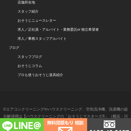
店舗所在地
スタッフ紹介
おそうじニュースレター
求人／正社員・アルバイト・業務委託or 独立希望者
求人／事務スタッフアルバイト
ブログ
スタッフブログ
おそうじコラム
プロも使うおそうじ道具紹介
©エアコンクリーニングやハウスクリーニング、空気洗浄機、洗濯機の超
分解清掃は【ハウスクリーニングの「おそうじマスターズ®」（横浜・川
崎・湘南・東京）】- All Rights Reserved