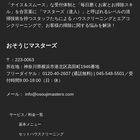
「ナイス＆スムース」な受付体制と「毎日磨くお家とお掃除スキ
ル」を合言葉に 「マスターズ（達人）」と呼ばれるレベルの清
掃技術を持つスタッフたちによる ハウスクリーニングとエアコ
ンクリーニングで、お客様の掃除に関する悩みを解決！
おそうじマスターズ
〒：223-0063
所在地：神奈川県横浜市港北区高田町1946番地
フリーダイヤル： 0120-40-2607 (通話無料) | 045-548-5501／受
付時間9:00-18:00（日：休）
メール： info@osoujimasters.com
サービス／料金一覧
基本メニュー
セットハウスクリーニング