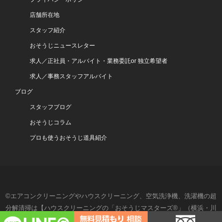
店舗所在地
スタッフ紹介
おそうじニュースレター
求人／正社員・アルバイト・業務委託or 独立希望者
求人／事務スタッフアルバイト
ブログ
スタッフブログ
おそうじコラム
プロも使うおそうじ道具紹介
©エアコンクリーニングやハウスクリーニング、空気洗浄機、洗濯機の超
分解清掃は【ハウスクリーニングの「おそうじマスターズ®」（横浜・川
崎・湘南・東京）】- All Rights Reserved