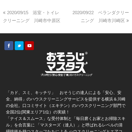
2020/09/15 浴室・トイレ
2020/09/22 ベランダクリー
クリーニング 川崎市中原区
ニング 川崎市川崎区
「カド、スミ、キッチリ」 おそうじの達人による「安心、安
全、納得」のハウスクリーニングサービスを提供する横浜＆川崎
の会社。口コミサイト（エキテン）のハウスクリーニング部門で
全国2位(関東エリア1位）の実績！
「ナイス＆スムース」な受付体制と「毎日磨くお家とお掃除スキ
ル」を合言葉に 「マスターズ（達人）」と呼ばれるレベルの清
掃技術を持つスタッフたちによる ハウスクリーニングとエアコ