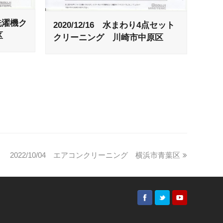
・洗濯機ク
2020/12/16 水まわり4点セット
区
クリーニング 川崎市中原区
2022/10/04 エアコンクリーニング 横浜市青葉区