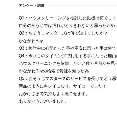
アンケート結果
Q1：ハウスクリーニングを検討した動機は何でしょ
自分のそうじでは汚れがとりきれないと思ったため
Q2：おそうじマスターズは何で知りましたか？
かながわPay
Q3：検討中に心配だった事や不安に思った事は何で
Q4：今回このタイミングで利用する事になった理由
ハウスクリーニングを依頼したいと数カ月前から思
かながわPayの検索で貴社を知った為
Q5：おそうじマスターズのサービスを受けてどう思
新品のようにキレイになり、サイコーでした！
おかげさまで気持ちよく過ごせます。
ありがとうございました。