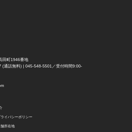
田町1946番地
(通話無料) | 045-548-5501／受付時間9:00-
om
介
プライバシーポリシー
店舗所在地