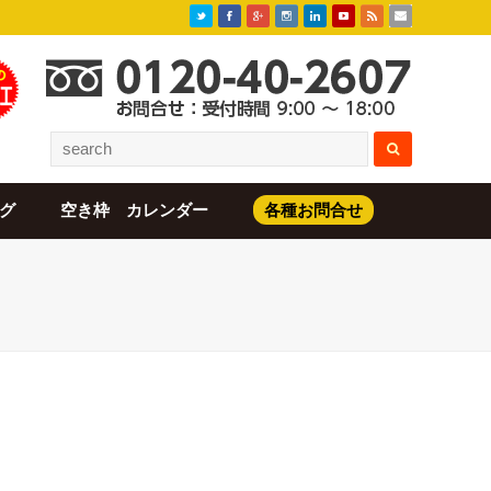
グ
空き枠 カレンダー
各種お問合せ