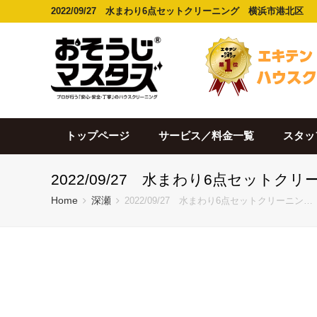
2022/09/27 水まわり6点セットクリーニング 横浜市港北区
トップページ
サービス／料金一覧
スタッ
2022/09/27 水まわり6点セット
Home
深瀬
2022/09/27 水まわり6点セットクリーニン…