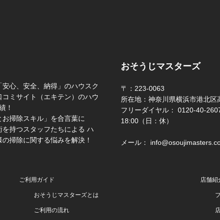
おそうじマスターズ
「安心、安全、納得」のハウスク
〒：223-0063
口コミサイト（エキテン）のハウ
所在地：神奈川県横浜市港北区高
績！
フリーダイヤル： 0120-40-2607 
とお掃除スキル」を合言葉に
18:00（日：休）
を持つスタッフたちによる ハ
様の掃除に関する悩みを解決！
メール： info@osoujimasters.c
ご利用ガイド
店舗紹
おそうじマスターズとは
ご利用の流れ