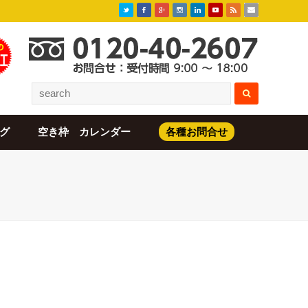
グ
空き枠 カレンダー
各種お問合せ