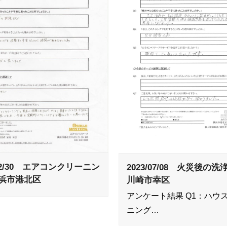
/12/30 エアコンクリーニン
2023/07/08 火災後
浜市港北区
川崎市幸区
アンケート結果 Q1：ハウ
ニング…