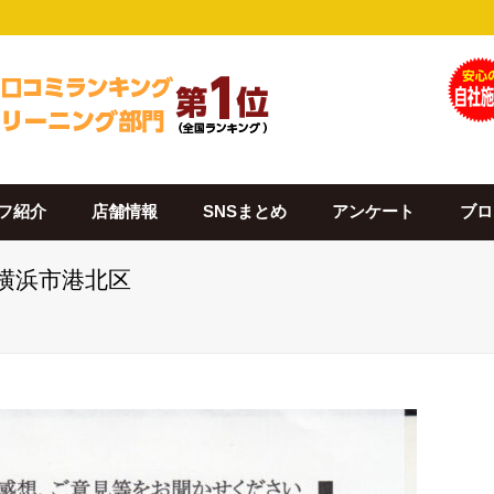
フ紹介
店舗情報
SNSまとめ
アンケート
ブロ
 横浜市港北区