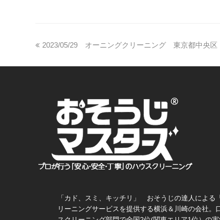
2023/05/29 オーニングクリーニング 東京都中央区
「カド、スミ、キッチリ」 おそうじの達人による
リーニングサービスを提供する横浜＆川崎の会社。
スクリーニング部門で全国2位(関東エリア1位）の実