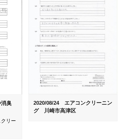
2020/08/24 エアコンクリーニン
の洗浄消臭
グ 川崎市高津区
スクリー