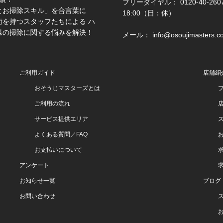
フリーダイヤル： 0120-40-2607 
とお掃除スキル」を合言葉に
18:00（日：休）
を持つスタッフたちによる ハ
様の掃除に関する悩みを解決！
メール： info@osoujimasters.c
ご利用ガイド
店舗紹
おそうじマスターズとは
ご利用の流れ
サービス提供エリア
よくある質問／FAQ
お支払いについて
アンケート
お知らせ一覧
ブログ
お問い合わせ