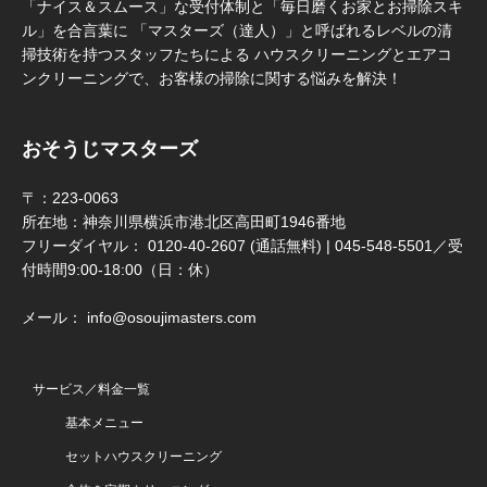
「ナイス＆スムース」な受付体制と「毎日磨くお家とお掃除スキ
ル」を合言葉に 「マスターズ（達人）」と呼ばれるレベルの清
掃技術を持つスタッフたちによる ハウスクリーニングとエアコ
ンクリーニングで、お客様の掃除に関する悩みを解決！
おそうじマスターズ
〒：223-0063
所在地：神奈川県横浜市港北区高田町1946番地
フリーダイヤル： 0120-40-2607 (通話無料) | 045-548-5501／受
付時間9:00-18:00（日：休）
メール： info@osoujimasters.com
サービス／料金一覧
基本メニュー
セットハウスクリーニング