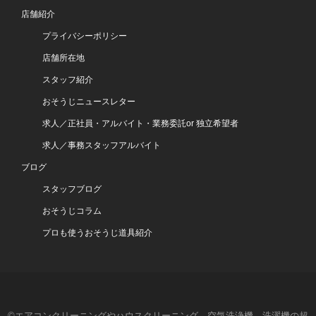
店舗紹介
プライバシーポリシー
店舗所在地
スタッフ紹介
おそうじニュースレター
求人／正社員・アルバイト・業務委託or 独立希望者
求人／事務スタッフアルバイト
ブログ
スタッフブログ
おそうじコラム
プロも使うおそうじ道具紹介
©エアコンクリーニングやハウスクリーニング、空気洗浄機、洗濯機の超