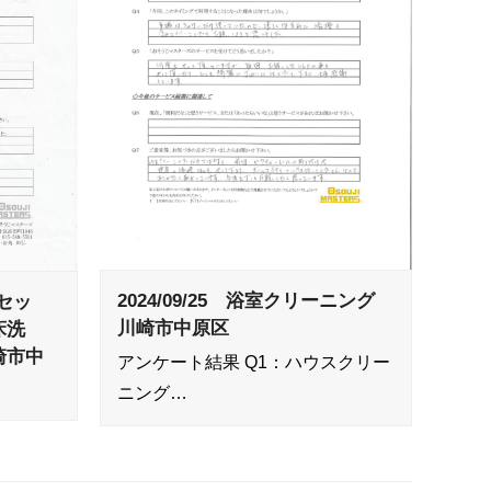
2024/09/25 浴室クリーニング
点セッ
川崎市中原区
床洗
崎市中
アンケート結果 Q1：ハウスクリー
ニング…