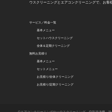
ウスクリーニングとエアコンクリーニングで、お客
サービス／料金一覧
基本メニュー
セットハウスクリーニング
全体＆定期クリーニング
無料お見積り
基本メニュー
セットメニュー
お見積り/全体クリーニング
お見積り/定期クリーニング
©エアコンクリーニングやハウスクリーニング、空気洗浄機、洗濯機の超