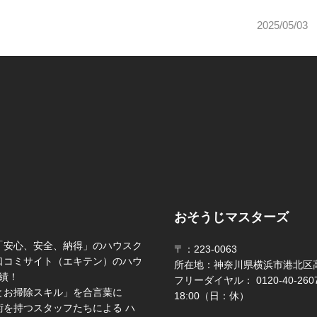
2025/0
おそうじマスターズ
「安心、安全、納得」のハウスク
〒：223-0063
口コミサイト（エキテン）のハウ
所在地：神奈川県横浜市港北区高
績！
フリーダイヤル： 0120-40-2607 
とお掃除スキル」を合言葉に
18:00（日：休）
を持つスタッフたちによる ハ