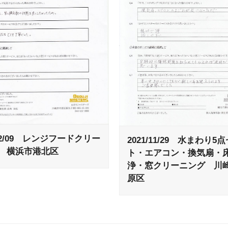
/02/09 レンジフードクリー
2021/11/29 水まわり5
 横浜市港北区
ト・エアコン・換気扇・
浄・窓クリーニング 川
原区