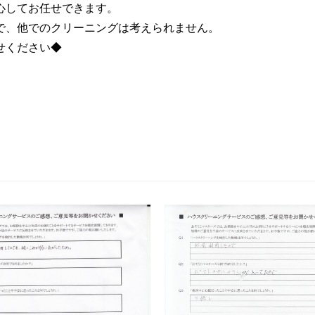
心してお任せできます。
で、他でのクリーニングは考えられません。
せください◆