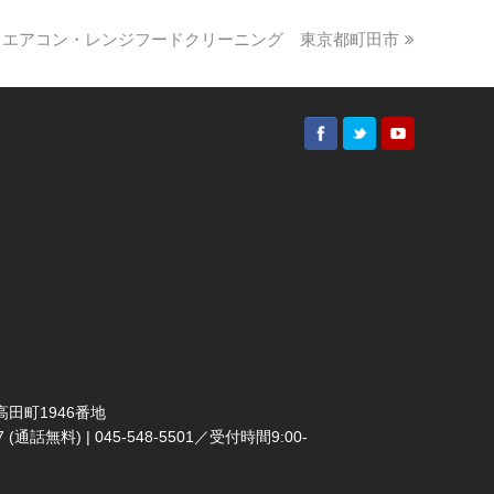
5/03 エアコン・レンジフードクリーニング 東京都町田市
田町1946番地
(通話無料) | 045-548-5501／受付時間9:00-