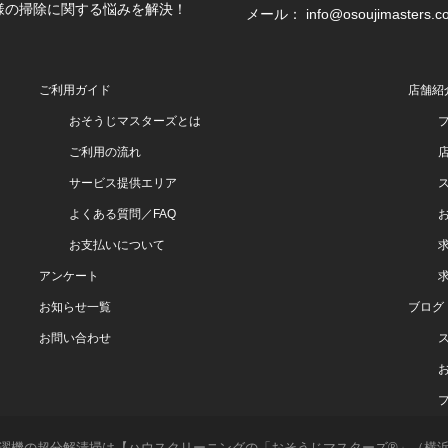
様の掃除に関する悩みを解決！
メール： info@osoujimasters.c
ご利用ガイド
店舗紹
おそうじマスターズとは
ご利用の流れ
サービス提供エリア
よくある質問／FAQ
お支払いについて
アンケート
お知らせ一覧
ブログ
お問い合わせ
分解清掃は【ハウスクリーニングの「おそうじマスターズ®」（横浜・川崎・湘南・東