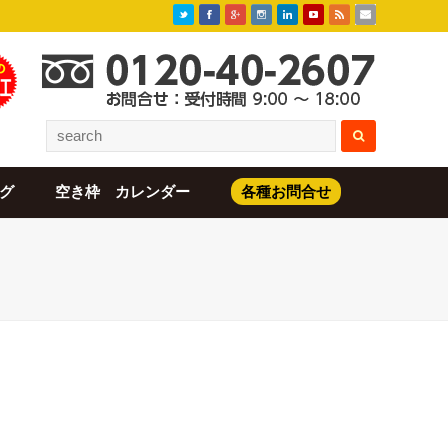
グ
空き枠 カレンダー
各種お問合せ