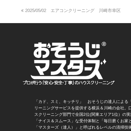
2025/05/02 エアコンクリーニング 川崎市幸区
「カド、スミ、キッチリ」 おそうじの達人による
リーニングサービスを提供する横浜＆川崎の会社。
スクリーニング部門で全国2位(関東エリア1位）の実
「ナイス＆スムース」な受付体制と「毎日磨くお家
「マスターズ（達人）」と呼ばれるレベルの清掃技術