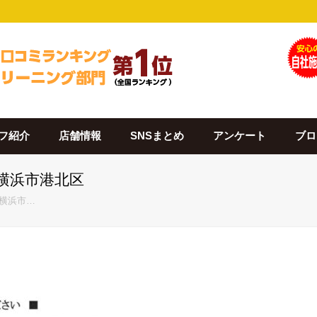
フ紹介
店舗情報
SNSまとめ
アンケート
ブロ
 横浜市港北区
 横浜市…