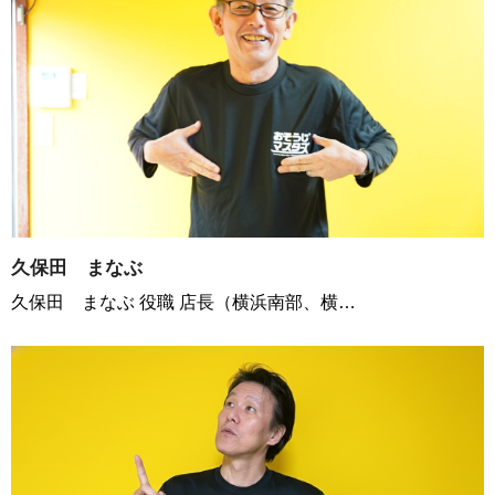
久保田 まなぶ
久保田 まなぶ 役職 店長（横浜南部、横…