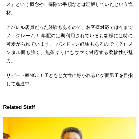
ス」という概念や、掃除の手順などは理解していたという逸
材。
アパレル店員だった経験もあるので、お客様対応では今まで
ノ―クレーム！ 年配の定期利用されているお客様には特に
可愛がられています。 バンドマン経験もあるので（？）メ
ンタル面も強く、無茶ぶりにもウマく対応する柔軟性が魅
力。
リピート率NO1！子どもと女性に好かれるヒゲ面男子を目指
して邁進中
Related Staff