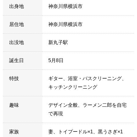
出身地
神奈川県横浜市
居住地
神奈川県横浜市
出没地
新丸子駅
誕生日
5月8日
特技
ギター、浴室・バスクリーニング、
キッチンクリーニング
趣味
デザイン全般、ラーメン二郎を自宅
で再現
家族
妻、トイプードル×1、黒うさぎ×1