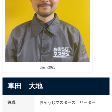
daichi2025
車田 大地
役職
おそうじマスターズ リーダー