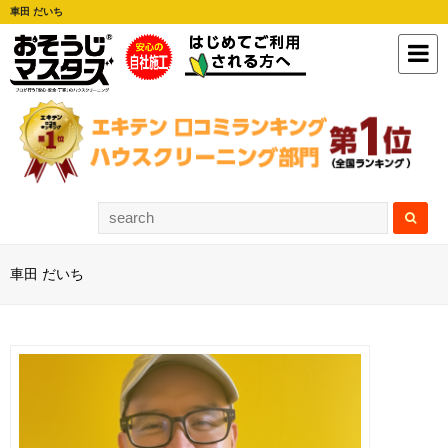
車田 だいち
車田 だいち