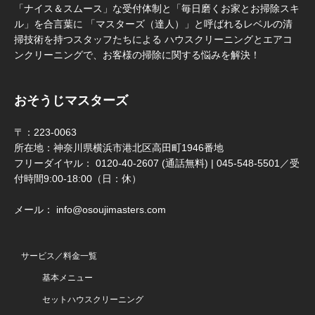
「ナイス＆スムース」な受付体制と「毎日磨くお家とお掃除スキ
ル」を合言葉に 「マスターズ（達人）」と呼ばれるレベルの清
掃技術を持つスタッフたちによる ハウスクリーニングとエアコ
ンクリーニングで、お客様の掃除に関する悩みを解決！
おそうじマスターズ
〒：223-0063
所在地：神奈川県横浜市港北区高田町1946番地
フリーダイヤル： 0120-40-2607 (通話無料) | 045-548-5501／受
付時間9:00-18:00（日：休）
メール： info@osoujimasters.com
サービス／料金一覧
基本メニュー
セットハウスクリーニング