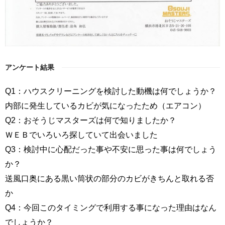
アンケート結果
Q1：ハウスクリーニングを検討した動機は何でしょうか？
内部に発生しているカビが気になったため（エアコン）
Q2：おそうじマスターズは何で知りましたか？
ＷＥＢでいろいろ探していて出会いました
Q3：検討中に心配だった事や不安に思った事は何でしょう
か？
送風口奥にある黒い筒状の部分のカビがきちんと取れる否
か
Q4：今回このタイミングで利用する事になった理由はなん
でしょうか？