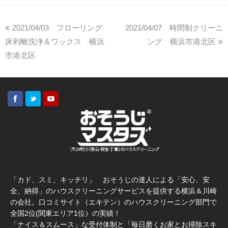
2021/04/03 フローリング
2021/04/07 時間制クリーニ
床剥離洗浄＆ワックス 横浜
ング 横浜市港北区
市港北区
「カド、スミ、キッチリ」 おそうじの達人による「安心、安
全、納得」のハウスクリーニングサービスを提供する横浜＆川崎
の会社。口コミサイト（エキテン）のハウスクリーニング部門で
全国2位(関東エリア1位）の実績！
「ナイス＆スムース」な受付体制と「毎日磨くお家とお掃除スキ