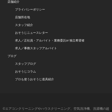
店舗紹介
プライバシーポリシー
店舗所在地
スタッフ紹介
おそうじニュースレター
求人／正社員・アルバイト・業務委託or 独立希望者
求人／事務スタッフアルバイト
ブログ
スタッフブログ
おそうじコラム
プロも使うおそうじ道具紹介
©エアコンクリーニングやハウスクリーニング、空気洗浄機、洗濯機の超