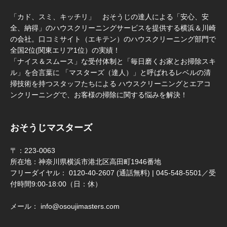
「カド、スミ、キッチリ」 おそうじの達人による「安心、安
全、納得」のハウスクリーニングサービスを提供する横浜＆川崎
の会社。口コミサイト（エキテン）のハウスクリーニング部門で
全国2位(関東エリア1位）の実績！
「ナイス＆スムース」な受付体制と「毎日磨くお家とお掃除スキ
ル」を合言葉に 「マスターズ（達人）」と呼ばれるレベルの清
掃技術を持つスタッフたちによる ハウスクリーニングとエアコ
ンクリーニングで、お客様の掃除に関する悩みを解決！
おそうじマスターズ
〒：223-0063
所在地：神奈川県横浜市港北区高田町1946番地
フリーダイヤル： 0120-40-2607 (通話無料) | 045-548-5501／受
付時間9:00-18:00（日：休）
メール： info@osoujimasters.com