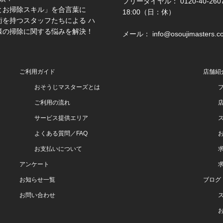
フリーダイヤル： 0120-40-2607 
とお掃除スキル」を合言葉に
18:00（日：休）
を持つスタッフたちによる ハ
様の掃除に関する悩みを解決！
メール： info@osoujimasters.c
ご利用ガイド
店舗紹
おそうじマスターズとは
ご利用の流れ
サービス提供エリア
よくある質問／FAQ
お支払いについて
アンケート
お知らせ一覧
ブログ
お問い合わせ