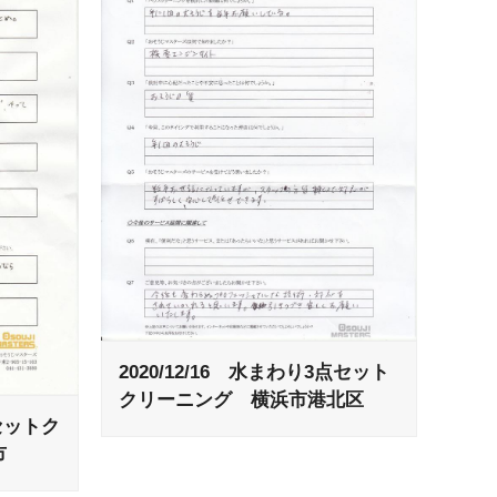
2020/12/16 水まわり3点セット
クリーニング 横浜市港北区
ロセットク
市