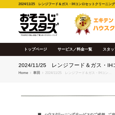
2024/11/25 レンジフード＆ガス・IHコンロセットクリーニ
トップページ
サービス／料金一覧
スタッ
2024/11/25 レンジフード＆ガス
Home
車田
2024/11/25 レンジフード＆ガス・IHコン…