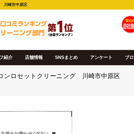
ング 川崎市中原区
フ紹介
店舗情報
SNSまとめ
アンケート
ブロ
・IHコンロセットクリーニング 川崎市中原区