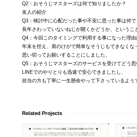
Q2：おそうじマスターズは何で知りましたか？
友人の紹介
Q3：検討中に心配だった事や不安に思った事は何で
長年さわっていないねじが開くかどうか、というこ
Q4：今回このタイミングで利用する事になった理由
年末を控え、肩のけがで簡単なそうじもできなくな
思い切ってお願いすることにしました。
Q5：おそうじマスターズのサービスを受けてどう思
LINEでのやりとりも迅速で安心できましたし、
担当の方も丁寧に一生懸命やって下さっているよう
Related Projects