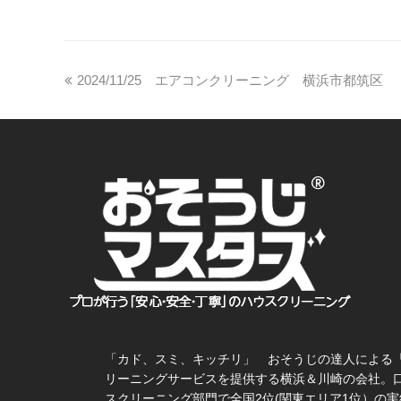
2024/11/25 エアコンクリーニング 横浜市都筑区
「カド、スミ、キッチリ」 おそうじの達人による
リーニングサービスを提供する横浜＆川崎の会社。
スクリーニング部門で全国2位(関東エリア1位）の実