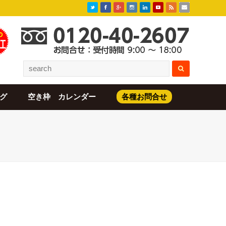
グ
空き枠 カレンダー
各種お問合せ