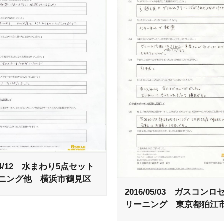
/04/12 水まわり5点セット
ニング他 横浜市鶴見区
2016/05/03 ガスコン
リーニング 東京都狛江