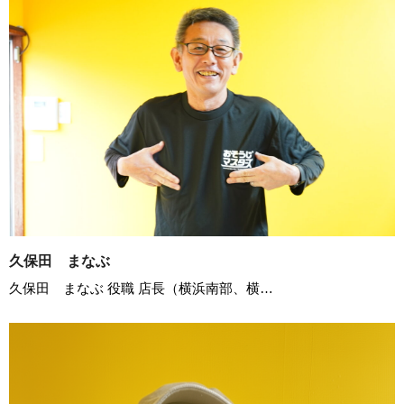
久保田 まなぶ
久保田 まなぶ 役職 店長（横浜南部、横…