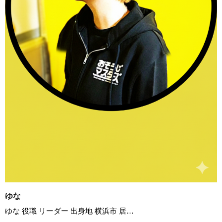
ゆな
ゆな 役職 リーダー 出身地 横浜市 居…