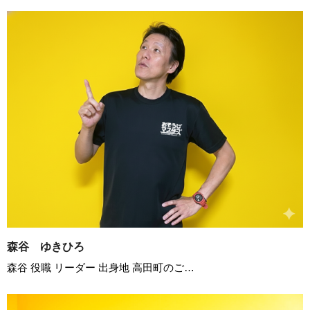
森谷 ゆきひろ
森谷 役職 リーダー 出身地 高田町のご…