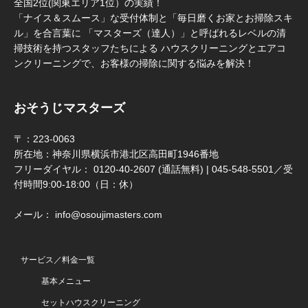
全国2位(関東エリア1位）の実績！
「ナイス＆スムース」な受付体制と「毎日磨くお家とお掃除スキ
ル」を合言葉に 「マスターズ（達人）」と呼ばれるレベルの清
掃技術を持つスタッフたちによる ハウスクリーニングとエアコ
ンクリーニングで、お客様の掃除に関する悩みを解決！
おそうじマスターズ
〒：223-0063
所在地：神奈川県横浜市港北区高田町1946番地
フリーダイヤル： 0120-40-2607 (通話無料) | 045-548-5501／受
付時間9:00-18:00（日：休）
メール： info@osoujimasters.com
サービス／料金一覧
基本メニュー
セットハウスクリーニング