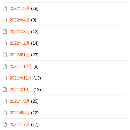
2022年5月
(18)
2022年4月
(9)
2022年3月
(12)
2022年2月
(14)
2022年1月
(23)
2021年12月
(8)
2021年11月
(13)
2021年10月
(19)
2021年9月
(25)
2021年8月
(12)
2021年7月
(17)