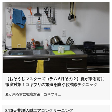
【おそうじマスターズコラム 6月その２】夏が来る前に
徹底対策！ゴキブリの繁殖を防ぐお掃除テクニック
夏が来る前に徹底対策！ゴキブリ…
8/20天井埋込型エアコンクリーニング