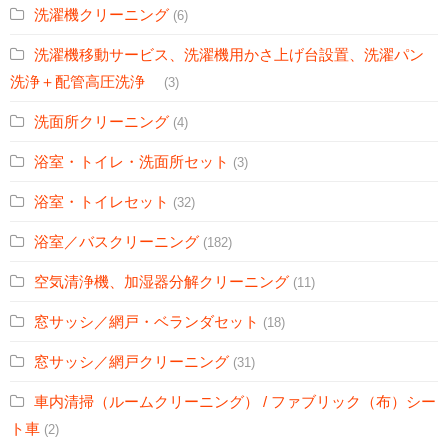
洗濯機クリーニング
(6)
洗濯機移動サービス、洗濯機用かさ上げ台設置、洗濯パン
洗浄＋配管高圧洗浄
(3)
洗面所クリーニング
(4)
浴室・トイレ・洗面所セット
(3)
浴室・トイレセット
(32)
浴室／バスクリーニング
(182)
空気清浄機、加湿器分解クリーニング
(11)
窓サッシ／網戸・ベランダセット
(18)
窓サッシ／網戸クリーニング
(31)
車内清掃（ルームクリーニング） / ファブリック（布）シー
ト車
(2)