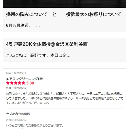
採用の悩みについて と 横浜最大のお祭りについて
6月も最終週。 …
4/5 戸建2DK全体清掃@金沢区釜利谷西
こんにちは、高野です。本日は金…