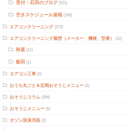
受付・石田のブログ
(521)
空きスケジュール速報
(166)
エアコンクリーニング
(273)
エアコンクリーニング履歴（メーカー、機種、型番）
(12)
秋葉
(11)
飯田
(1)
エアコン工事
(2)
おうち丸ごと＆定期おそうじメニュー
(1)
おそうじコラム
(284)
おそうじメニュー
(5)
オゾン脱臭消臭
(3)