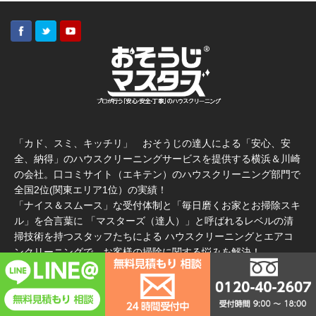
「カド、スミ、キッチリ」 おそうじの達人による「安心、安
全、納得」のハウスクリーニングサービスを提供する横浜＆川崎
の会社。口コミサイト（エキテン）のハウスクリーニング部門で
全国2位(関東エリア1位）の実績！
「ナイス＆スムース」な受付体制と「毎日磨くお家とお掃除スキ
ル」を合言葉に 「マスターズ（達人）」と呼ばれるレベルの清
掃技術を持つスタッフたちによる ハウスクリーニングとエアコ
ンクリーニングで、お客様の掃除に関する悩みを解決！
おそうじマスターズ