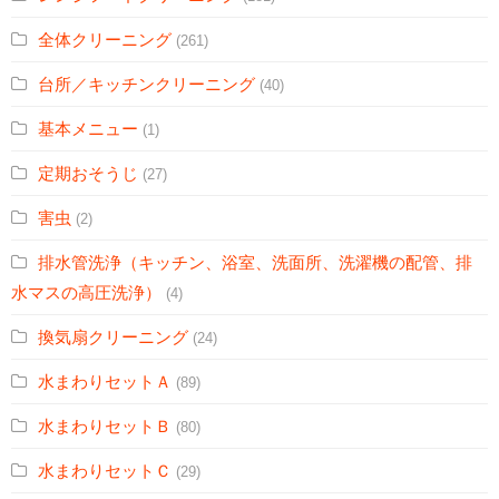
全体クリーニング
(261)
台所／キッチンクリーニング
(40)
基本メニュー
(1)
定期おそうじ
(27)
害虫
(2)
排水管洗浄（キッチン、浴室、洗面所、洗濯機の配管、排
水マスの高圧洗浄）
(4)
換気扇クリーニング
(24)
水まわりセットＡ
(89)
水まわりセットＢ
(80)
水まわりセットＣ
(29)