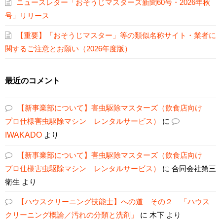
ニュースレター「おそうじマスターズ新聞60号・2026年秋
号」リリース
【重要】「おそうじマスター」等の類似名称サイト・業者に
関するご注意とお願い（2026年度版）
最近のコメント
【新事業部について】害虫駆除マスターズ（飲食店向け
プロ仕様害虫駆除マシン レンタルサービス）
に
IWAKADO
より
【新事業部について】害虫駆除マスターズ（飲食店向け
プロ仕様害虫駆除マシン レンタルサービス）
に
合同会社第三
衛生
より
【ハウスクリーニング技能士】への道 その２ 「ハウス
クリーニング概論／汚れの分類と洗剤」
に
木下
より