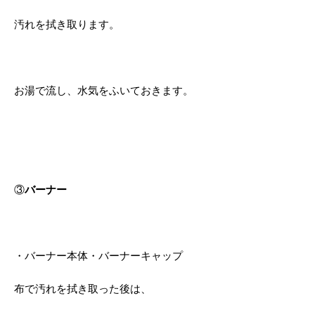
汚れを拭き取ります。
お湯で流し、水気をふいておきます。
③
バーナー
・バーナー本体・バーナーキャップ
布で汚れを拭き取った後は、