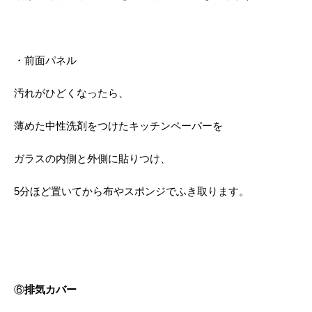
・前面パネル
汚れがひどくなったら、
薄めた中性洗剤をつけたキッチンペーパーを
ガラスの内側と外側に貼りつけ、
5分ほど置いてから布やスポンジでふき取ります。
⑥
排気カバー