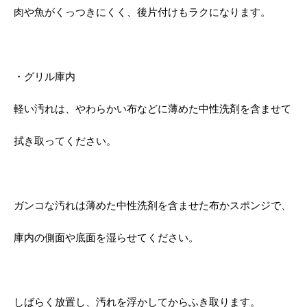
肉や魚がくっつきにくく、後片付けもラクになります。
・グリル庫内
軽い汚れは、やわらかい布などに薄めた中性洗剤を含ませて
拭き取ってください。
ガンコな汚れは薄めた中性洗剤を含ませた布かスポンジで、
庫内の側面や底面を湿らせてください。
しばらく放置し、汚れを浮かしてからふき取ります。