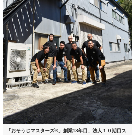
「おそうじマスターズ®」創業13年目、法人１０期目ス