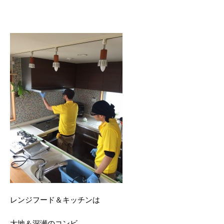
レンジフード＆キッチンは
大地＆深瀬のコンビ