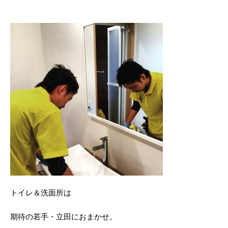
トイレ＆洗面所は
期待の若手・立田におまかせ。