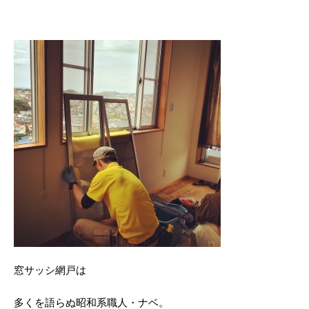
窓サッシ網戸は
多くを語らぬ昭和系職人・ナベ。