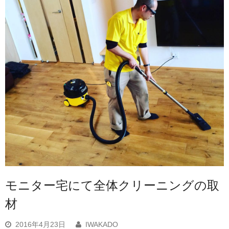
モニター宅にて全体クリーニングの取
材
2016年4月23日
IWAKADO