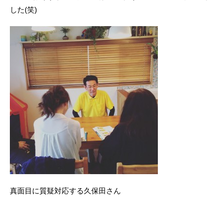
した(笑)
真面目に質疑対応する久保田さん