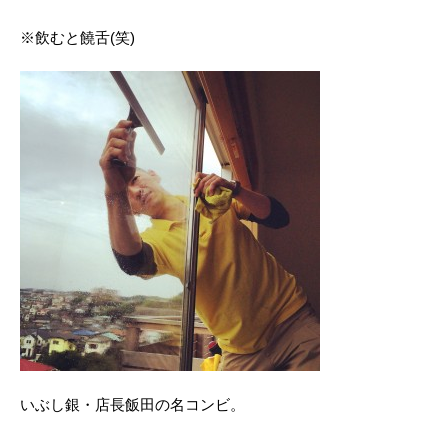
※飲むと饒舌(笑)
いぶし銀・店長飯田の名コンビ。