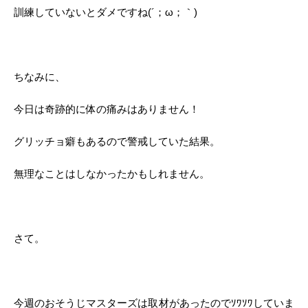
訓練していないとダメですね(´；ω；｀)
ちなみに、
今日は奇跡的に体の痛みはありません！
グリッチョ癖もあるので警戒していた結果。
無理なことはしなかったかもしれません。
さて。
今週のおそうじマスターズは取材があったのでｿﾜｿﾜしていま