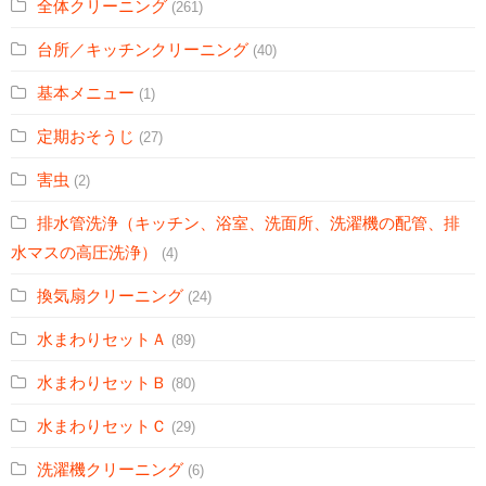
全体クリーニング
(261)
台所／キッチンクリーニング
(40)
基本メニュー
(1)
定期おそうじ
(27)
害虫
(2)
排水管洗浄（キッチン、浴室、洗面所、洗濯機の配管、排
水マスの高圧洗浄）
(4)
換気扇クリーニング
(24)
水まわりセットＡ
(89)
水まわりセットＢ
(80)
水まわりセットＣ
(29)
洗濯機クリーニング
(6)