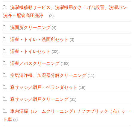
洗濯機移動サービス、洗濯機用かさ上げ台設置、洗濯パン
洗浄＋配管高圧洗浄
(3)
洗面所クリーニング
(4)
浴室・トイレ・洗面所セット
(3)
浴室・トイレセット
(32)
浴室／バスクリーニング
(182)
空気清浄機、加湿器分解クリーニング
(11)
窓サッシ／網戸・ベランダセット
(18)
窓サッシ／網戸クリーニング
(31)
車内清掃（ルームクリーニング） / ファブリック（布）シー
ト車
(2)