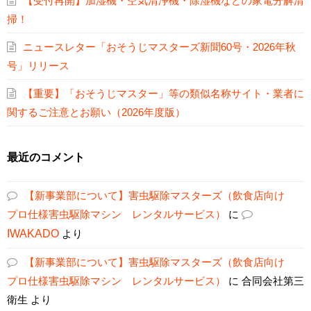
【受付再開】加湿機・空気清浄機・除湿機などの家電分解清
掃！
ニュースレター「おそうじマスターズ新聞60号・2026年秋
号」リリース
【重要】「おそうじマスター」等の類似名称サイト・業者に
関するご注意とお願い（2026年度版）
最近のコメント
【新事業部について】害虫駆除マスターズ（飲食店向け
プロ仕様害虫駆除マシン レンタルサービス）
に
IWAKADO
より
【新事業部について】害虫駆除マスターズ（飲食店向け
プロ仕様害虫駆除マシン レンタルサービス）
に
合同会社第三
衛生
より